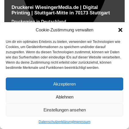
Druckerei WiesingerMedia.de | Digital
Printing | Stuttgart-Mitte in 70173 Stuttgart
Druckereien in Deutschland
Cookie-Zustimmung verwalten
Um dir ein optimales Erlebnis zu bieten, verwenden wir Technologien wie
Cookies, um Geräteinformationen zu speichern und/oder darauf
zuzugreifen. Wenn du diesen Technologien zustimmst, können wir Daten
wie das Surfverhalten oder eindeutige IDs auf dieser Website verarbeiten.
Wenn du deine Zustimmung nicht erteilst oder zurückziehst, können
bestimmte Merkmale und Funktionen beeinträchtigt werden.
Akzeptieren
Ablehnen
Einstellungen ansehen
Druckerei Müllersohn Digitaltechnik GmbH in
32791 Lage
Datenschutzerklärung
Impressum