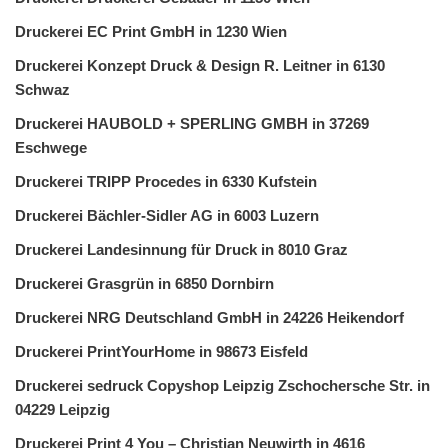
Druckerei EC Print GmbH in 1230 Wien
Druckerei Konzept Druck & Design R. Leitner in 6130
Schwaz
Druckerei HAUBOLD + SPERLING GMBH in 37269
Eschwege
Druckerei TRIPP Procedes in 6330 Kufstein
Druckerei Bächler-Sidler AG in 6003 Luzern
Druckerei Landesinnung für Druck in 8010 Graz
Druckerei Grasgrün in 6850 Dornbirn
Druckerei NRG Deutschland GmbH in 24226 Heikendorf
Druckerei PrintYourHome in 98673 Eisfeld
Druckerei sedruck Copyshop Leipzig Zschochersche Str. in
04229 Leipzig
Druckerei Print 4 You – Christian Neuwirth in 4616