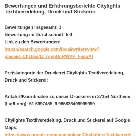
Bewertungen und Erfahrungsberichte Citylights
Textilveredelung, Druck und Stickerei
Bewertungen insgesamt: 1
Bewertung im Durchschnitt: 5.0
Link zu den Bewertungen:
https://search.google.com/local/writereview?
placeid=ChIJma4Z_rgspUcRWVP_I-epoAI
Preiskategorie der Druckerei Citylights Textilveredelung,
Druck und Stickerei:
Anfahrt/Koordinaten zu dieser Druckerei in 37154 Northeim
(Lat/Long): 51.6997485. 9.986836499999999
Citylights Textilveredelung, Druck und Stickerei auf Google
Maps:
https://www.google.com/maps/place/Citylights+Textilverede