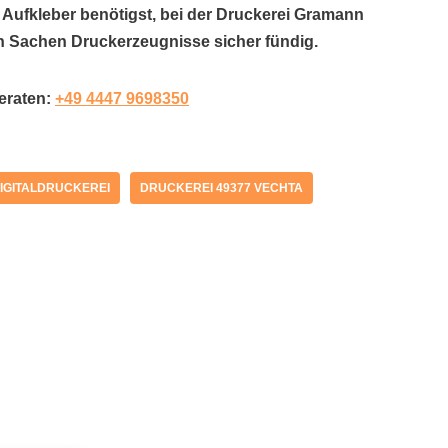
r Aufkleber benötigst, bei der Druckerei Gramann
in Sachen Druckerzeugnisse sicher fündig.
beraten:
+49 4447 9698350
IGITALDRUCKEREI
DRUCKEREI 49377 VECHTA