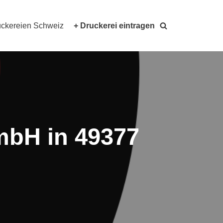
ckereien Schweiz
+ Druckerei eintragen
mbH in 49377