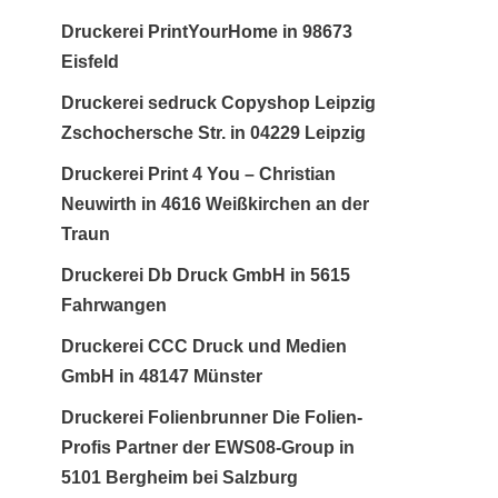
Druckerei PrintYourHome in 98673
Eisfeld
Druckerei sedruck Copyshop Leipzig
Zschochersche Str. in 04229 Leipzig
Druckerei Print 4 You – Christian
Neuwirth in 4616 Weißkirchen an der
Traun
Druckerei Db Druck GmbH in 5615
Fahrwangen
Druckerei CCC Druck und Medien
GmbH in 48147 Münster
Druckerei Folienbrunner Die Folien-
Profis Partner der EWS08-Group in
5101 Bergheim bei Salzburg