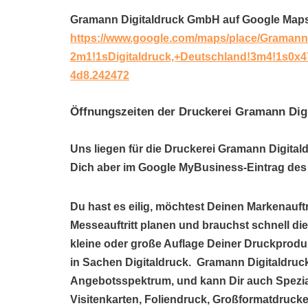
Gramann Digitaldruck GmbH auf Google Map
https://www.google.com/maps/place/Gramann
2m1!1sDigitaldruck,+Deutschland!3m4!1s0x
4d8.242472
Öffnungszeiten der Druckerei Gramann Di
Uns liegen für die Druckerei Gramann Digital
Dich aber im Google MyBusiness-Eintrag des 
Du hast es eilig, möchtest Deinen Markenauftr
Messeauftritt planen und brauchst schnell di
kleine oder große Auflage Deiner Druckprodu
in Sachen Digitaldruck. Gramann Digitaldruc
Angebotsspektrum, und kann Dir auch Spezi
Visitenkarten, Foliendruck, Großformatdrucke