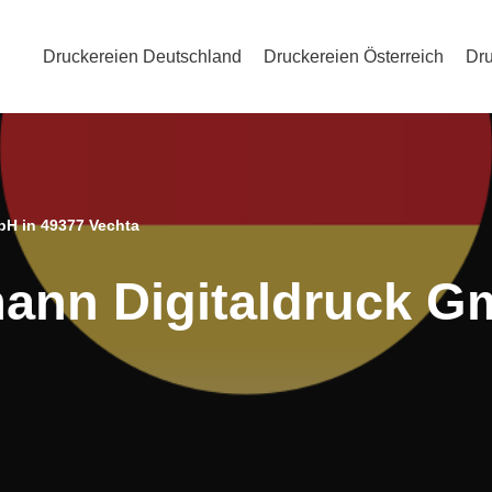
Druckereien Deutschland
Druckereien Österreich
Dru
bH in 49377 Vechta
ann Digitaldruck G