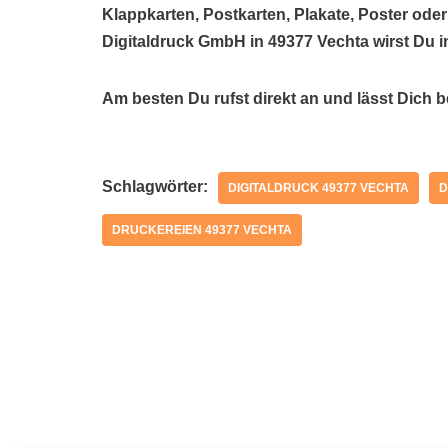
Klappkarten, Postkarten, Plakate, Poster ode
Digitaldruck GmbH in 49377 Vechta wirst Du 
Am besten Du rufst direkt an und lässt Dich 
Schlagwörter:
DIGITALDRUCK 49377 VECHTA
D
DRUCKEREIEN 49377 VECHTA