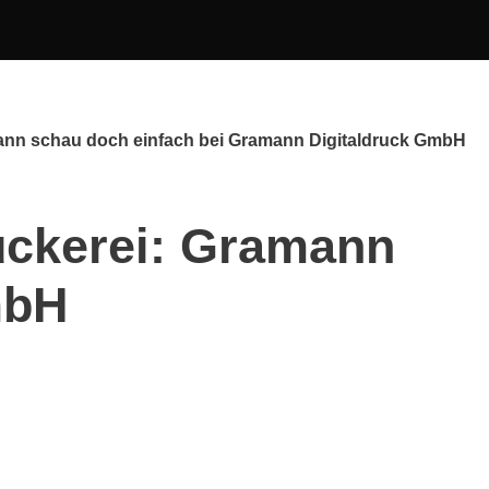
Dann schau doch einfach bei Gramann Digitaldruck GmbH
uckerei: Gramann
mbH