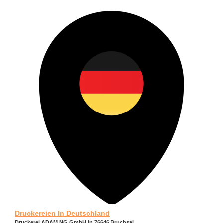
Druckereien In Deutschland
Druckerei ADAM NG GmbH in 76646 Bruchsal