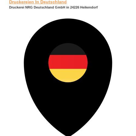
Druckereien In Deutschland
Druckerei NRG Deutschland GmbH in 24226 Heikendorf