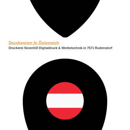
Druckereien In Österreich
Druckerei Sevenhill Digitaldruck & Werbetechnik in 7571 Rudersdorf