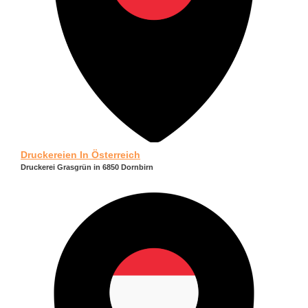
Druckereien In Österreich
Druckerei Grasgrün in 6850 Dornbirn