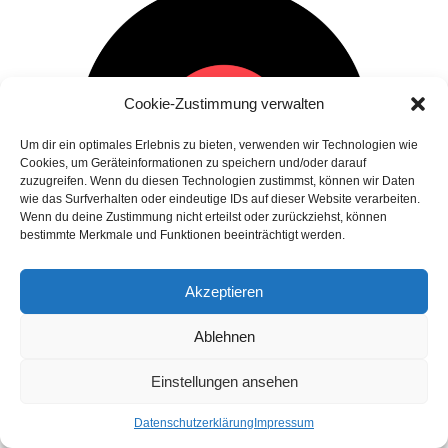
Cookie-Zustimmung verwalten
Um dir ein optimales Erlebnis zu bieten, verwenden wir Technologien wie
Cookies, um Geräteinformationen zu speichern und/oder darauf
zuzugreifen. Wenn du diesen Technologien zustimmst, können wir Daten
wie das Surfverhalten oder eindeutige IDs auf dieser Website verarbeiten.
Wenn du deine Zustimmung nicht erteilst oder zurückziehst, können
bestimmte Merkmale und Funktionen beeinträchtigt werden.
Akzeptieren
Ablehnen
Einstellungen ansehen
Druckereien In Der Schweiz
Druckerei DRUCKHELDEN.CH GMBH in 8050 Zürich
Datenschutzerklärung
Impressum