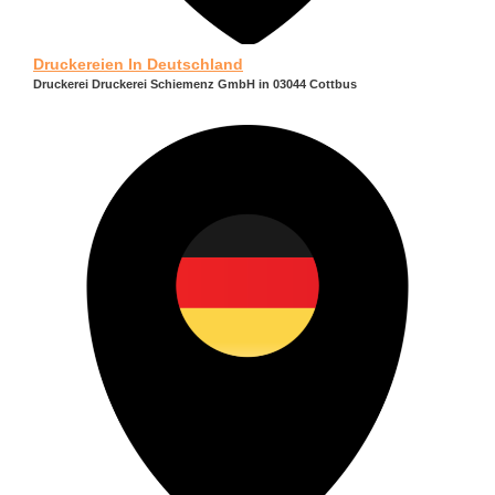
Druckereien In Deutschland
Druckerei Druckerei Schiemenz GmbH in 03044 Cottbus