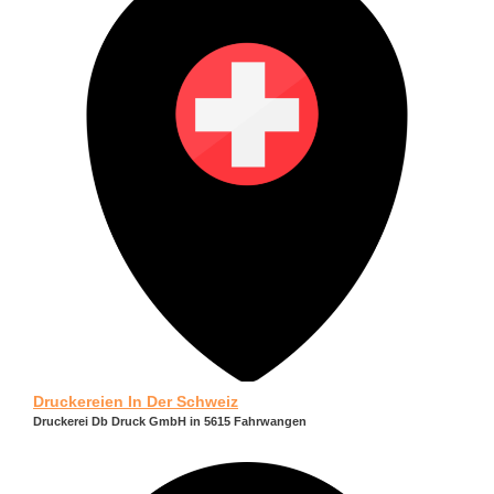
Druckereien In Der Schweiz
Druckerei Db Druck GmbH in 5615 Fahrwangen