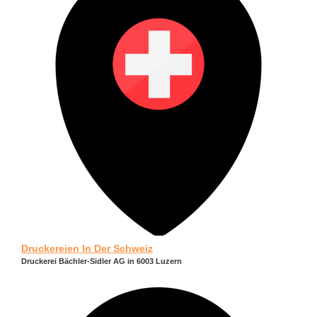
Druckereien In Der Schweiz
Druckerei Bächler-Sidler AG in 6003 Luzern