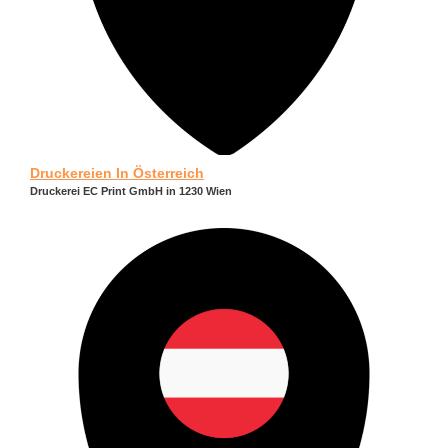
Druckereien In Österreich
Druckerei EC Print GmbH in 1230 Wien