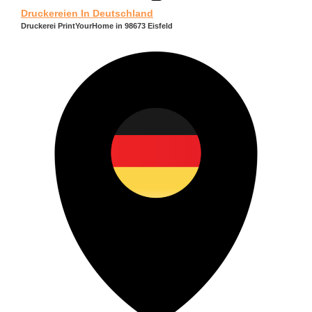
Druckereien In Deutschland
Druckerei PrintYourHome in 98673 Eisfeld