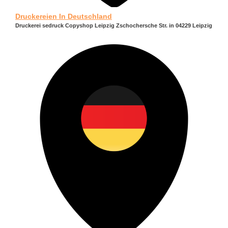
Druckereien In Deutschland
Druckerei sedruck Copyshop Leipzig Zschochersche Str. in 04229 Leipzig