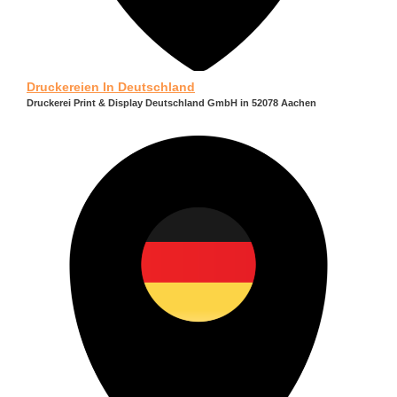
Druckereien In Deutschland
Druckerei Print & Display Deutschland GmbH in 52078 Aachen