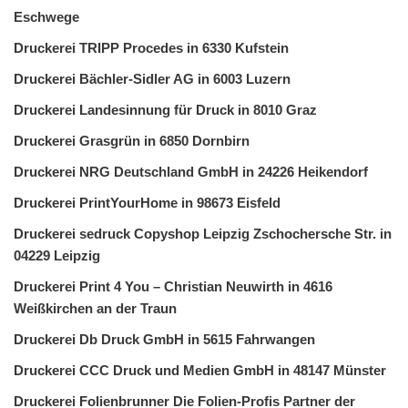
Eschwege
Druckerei TRIPP Procedes in 6330 Kufstein
Druckerei Bächler-Sidler AG in 6003 Luzern
Druckerei Landesinnung für Druck in 8010 Graz
Druckerei Grasgrün in 6850 Dornbirn
Druckerei NRG Deutschland GmbH in 24226 Heikendorf
Druckerei PrintYourHome in 98673 Eisfeld
Druckerei sedruck Copyshop Leipzig Zschochersche Str. in
04229 Leipzig
Druckerei Print 4 You – Christian Neuwirth in 4616
Weißkirchen an der Traun
Druckerei Db Druck GmbH in 5615 Fahrwangen
Druckerei CCC Druck und Medien GmbH in 48147 Münster
Druckerei Folienbrunner Die Folien-Profis Partner der