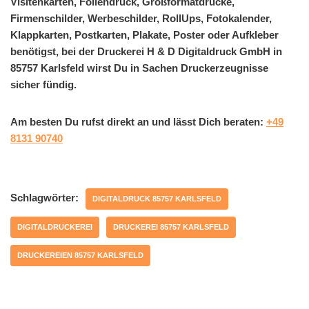
Visitenkarten, Foliendruck, Großformatdrucke,
Firmenschilder, Werbeschilder, RollUps, Fotokalender,
Klappkarten, Postkarten, Plakate, Poster oder Aufkleber
benötigst, bei der Druckerei H & D Digitaldruck GmbH in
85757 Karlsfeld wirst Du in Sachen Druckerzeugnisse
sicher fündig.
Am besten Du rufst direkt an und lässt Dich beraten:
+49
8131 90740
Schlagwörter:
DIGITALDRUCK 85757 KARLSFELD
DIGITALDRUCKEREI
DRUCKEREI 85757 KARLSFELD
DRUCKEREIEN 85757 KARLSFELD