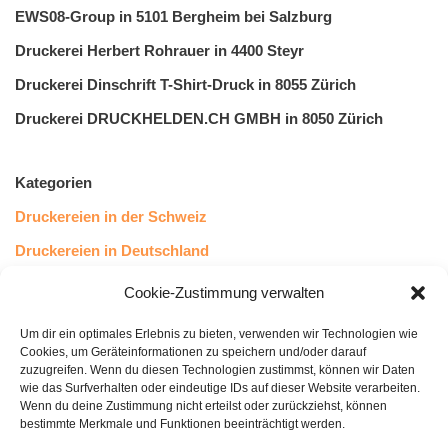
EWS08-Group in 5101 Bergheim bei Salzburg
Druckerei Herbert Rohrauer in 4400 Steyr
Druckerei Dinschrift T-Shirt-Druck in 8055 Zürich
Druckerei DRUCKHELDEN.CH GMBH in 8050 Zürich
Kategorien
Druckereien in der Schweiz
Druckereien in Deutschland
Druckereien in Österreich
Cookie-Zustimmung verwalten
Um dir ein optimales Erlebnis zu bieten, verwenden wir Technologien wie
Kundenstimmen
Cookies, um Geräteinformationen zu speichern und/oder darauf
zuzugreifen. Wenn du diesen Technologien zustimmst, können wir Daten
wie das Surfverhalten oder eindeutige IDs auf dieser Website verarbeiten.
Wenn du deine Zustimmung nicht erteilst oder zurückziehst, können
bestimmte Merkmale und Funktionen beeinträchtigt werden.