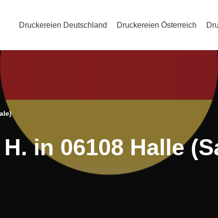
Druckereien Deutschland
Druckereien Österreich
Dru
ale)
H. in 06108 Halle (S