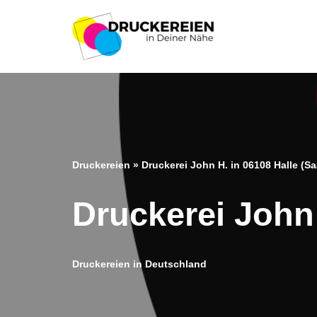
Zum
Inhalt
springen
Druckereien
»
Druckerei John H. in 06108 Halle (Sa
Druckerei John 
Druckereien in Deutschland