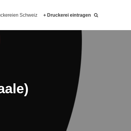
ckereien Schweiz
+ Druckerei eintragen
aale)