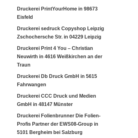
Druckerei PrintYourHome in 98673
Eisfeld
Druckerei sedruck Copyshop Leipzig
Zschochersche Str. in 04229 Leipzig
Druckerei Print 4 You – Christian
Neuwirth in 4616 Weißkirchen an der
Traun
Druckerei Db Druck GmbH in 5615
Fahrwangen
Druckerei CCC Druck und Medien
GmbH in 48147 Münster
Druckerei Folienbrunner Die Folien-
Profis Partner der EWS08-Group in
5101 Bergheim bei Salzburg