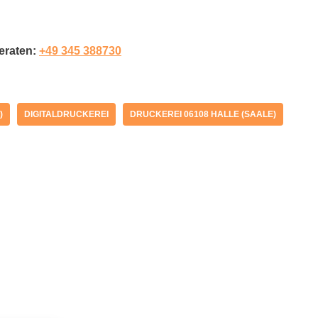
beraten:
+49 345 388730
)
DIGITALDRUCKEREI
DRUCKEREI 06108 HALLE (SAALE)