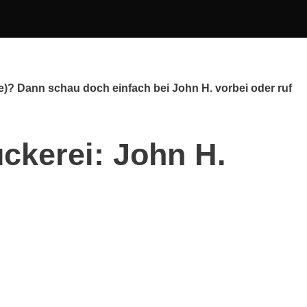
le)? Dann schau doch einfach bei John H. vorbei oder ruf
ckerei: John H.