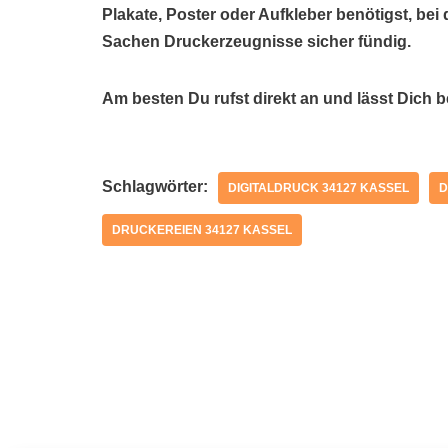
Plakate, Poster oder Aufkleber benötigst, bei 
Sachen Druckerzeugnisse sicher fündig.
Am besten Du rufst direkt an und lässt Dich 
Schlagwörter:
DIGITALDRUCK 34127 KASSEL
D
DRUCKEREIEN 34127 KASSEL