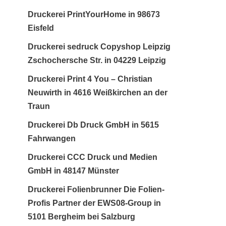
Druckerei PrintYourHome in 98673
Eisfeld
Druckerei sedruck Copyshop Leipzig
Zschochersche Str. in 04229 Leipzig
Druckerei Print 4 You – Christian
Neuwirth in 4616 Weißkirchen an der
Traun
Druckerei Db Druck GmbH in 5615
Fahrwangen
Druckerei CCC Druck und Medien
GmbH in 48147 Münster
Druckerei Folienbrunner Die Folien-
Profis Partner der EWS08-Group in
5101 Bergheim bei Salzburg