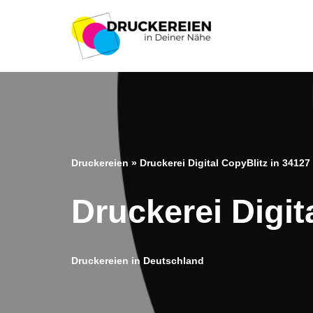
Zum
Inhalt
springen
Druckereien
»
Druckerei Digital CopyBlitz in 34127
Druckerei Digit
Druckereien in Deutschland