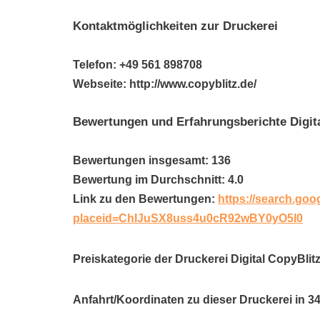
Kontaktmöglichkeiten zur Druckerei
Telefon: +49 561 898708
Webseite: http://www.copyblitz.de/
Bewertungen und Erfahrungsberichte Digit
Bewertungen insgesamt: 136
Bewertung im Durchschnitt: 4.0
Link zu den Bewertungen:
https://search.goo
placeid=ChIJuSX8uss4u0cR92wBY0yO5l0
Preiskategorie der Druckerei Digital CopyBlitz
Anfahrt/Koordinaten zu dieser Druckerei in 3