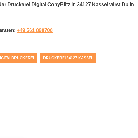
der Druckerei Digital CopyBlitz in 34127 Kassel wirst Du in
beraten:
+49 561 898708
IGITALDRUCKEREI
DRUCKEREI 34127 KASSEL