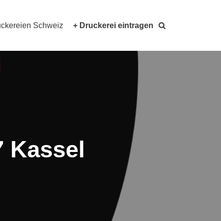
ckereien Schweiz
+ Druckerei eintragen
7 Kassel