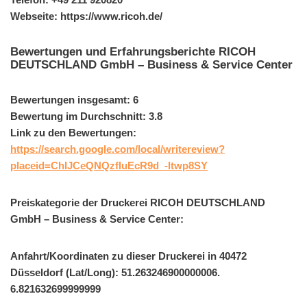
Webseite: https://www.ricoh.de/
Bewertungen und Erfahrungsberichte RICOH
DEUTSCHLAND GmbH – Business & Service Center
Bewertungen insgesamt: 6
Bewertung im Durchschnitt: 3.8
Link zu den Bewertungen:
https://search.google.com/local/writereview?
placeid=ChIJCeQNQzfIuEcR9d_-ltwp8SY
Preiskategorie der Druckerei RICOH DEUTSCHLAND
GmbH – Business & Service Center:
Anfahrt/Koordinaten zu dieser Druckerei in 40472
Düsseldorf (Lat/Long): 51.263246900000006.
6.821632699999999