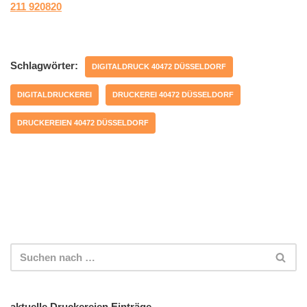
211 920820
Schlagwörter:
DIGITALDRUCK 40472 DÜSSELDORF
DIGITALDRUCKEREI
DRUCKEREI 40472 DÜSSELDORF
DRUCKEREIEN 40472 DÜSSELDORF
aktuelle Druckereien Einträge