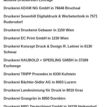
Druckerei ADAM NG GmbH in 76646 Bruchsal
Druckerei Sevenhill Digitaldruck & Werbetechnik in 7571
Rudersdorf
Druckerei Druckerei Gebauer in 1150 Wien
Druckerei EC Print GmbH in 1230 Wien
Druckerei Konzept Druck & Design R. Leitner in 6130
Schwaz
Druckerei HAUBOLD + SPERLING GMBH in 37269
Eschwege
Druckerei TRIPP Procedes in 6330 Kufstein
Druckerei Bächler-Sidler AG in 6003 Luzern
Druckerei Landesinnung für Druck in 8010 Graz
Druckerei Grasgrün in 6850 Dornbirn
Druckerei NRG Deutschland GmbH in 24226 Heikendorf