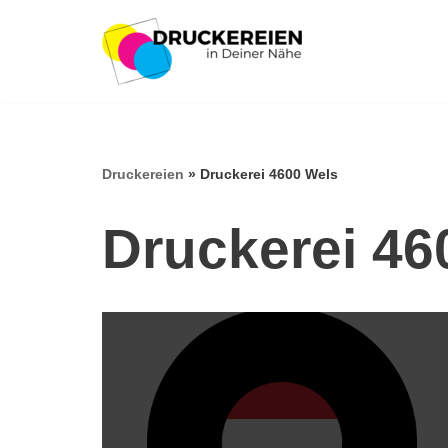
Zum
Inhalt
springen
Druckereien
»
Druckerei 4600 Wels
Druckerei 46