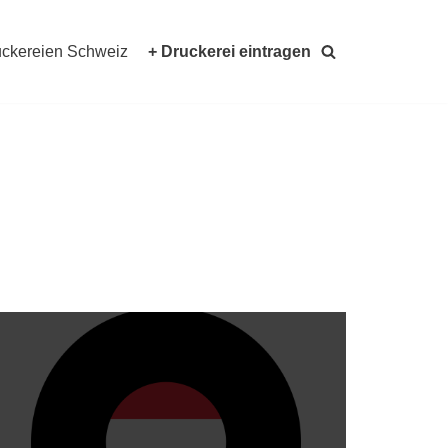
ckereien Schweiz
+ Druckerei eintragen