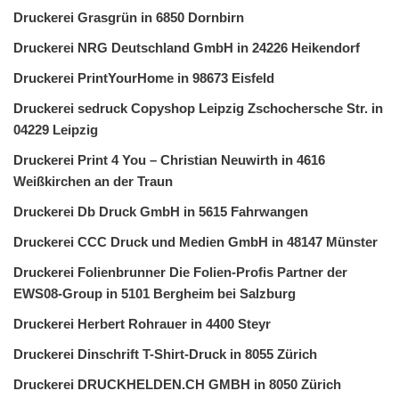
Druckerei Grasgrün in 6850 Dornbirn
Druckerei NRG Deutschland GmbH in 24226 Heikendorf
Druckerei PrintYourHome in 98673 Eisfeld
Druckerei sedruck Copyshop Leipzig Zschochersche Str. in
04229 Leipzig
Druckerei Print 4 You – Christian Neuwirth in 4616
Weißkirchen an der Traun
Druckerei Db Druck GmbH in 5615 Fahrwangen
Druckerei CCC Druck und Medien GmbH in 48147 Münster
Druckerei Folienbrunner Die Folien-Profis Partner der
EWS08-Group in 5101 Bergheim bei Salzburg
Druckerei Herbert Rohrauer in 4400 Steyr
Druckerei Dinschrift T-Shirt-Druck in 8055 Zürich
Druckerei DRUCKHELDEN.CH GMBH in 8050 Zürich