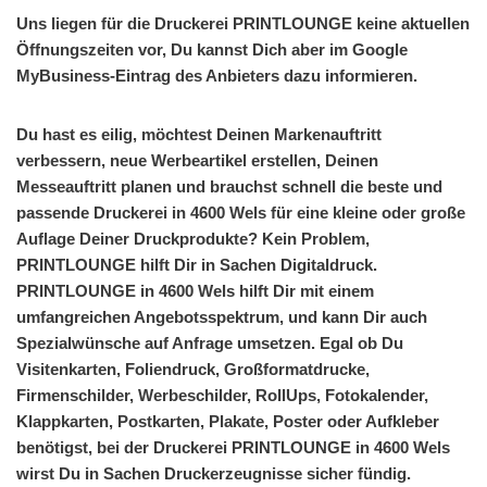
Uns liegen für die Druckerei PRINTLOUNGE keine aktuellen
Öffnungszeiten vor, Du kannst Dich aber im Google
MyBusiness-Eintrag des Anbieters dazu informieren.
Du hast es eilig, möchtest Deinen Markenauftritt
verbessern, neue Werbeartikel erstellen, Deinen
Messeauftritt planen und brauchst schnell die beste und
passende Druckerei in 4600 Wels für eine kleine oder große
Auflage Deiner Druckprodukte? Kein Problem,
PRINTLOUNGE hilft Dir in Sachen Digitaldruck.
PRINTLOUNGE in 4600 Wels hilft Dir mit einem
umfangreichen Angebotsspektrum, und kann Dir auch
Spezialwünsche auf Anfrage umsetzen. Egal ob Du
Visitenkarten, Foliendruck, Großformatdrucke,
Firmenschilder, Werbeschilder, RollUps, Fotokalender,
Klappkarten, Postkarten, Plakate, Poster oder Aufkleber
benötigst, bei der Druckerei PRINTLOUNGE in 4600 Wels
wirst Du in Sachen Druckerzeugnisse sicher fündig.