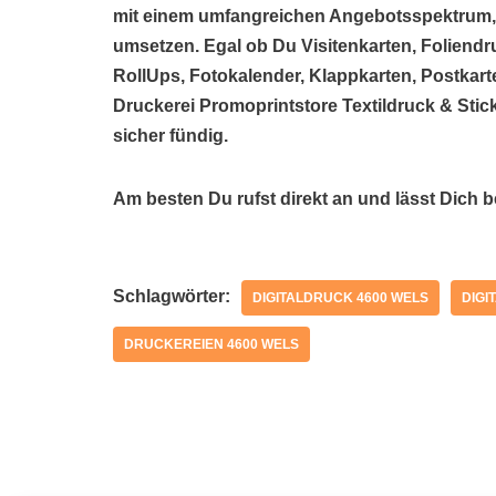
mit einem umfangreichen Angebotsspektrum,
umsetzen. Egal ob Du Visitenkarten, Foliendr
RollUps, Fotokalender, Klappkarten, Postkarte
Druckerei Promoprintstore Textildruck & Stic
sicher fündig.
Am besten Du rufst direkt an und lässt Dich 
Schlagwörter:
DIGITALDRUCK 4600 WELS
DIGI
DRUCKEREIEN 4600 WELS