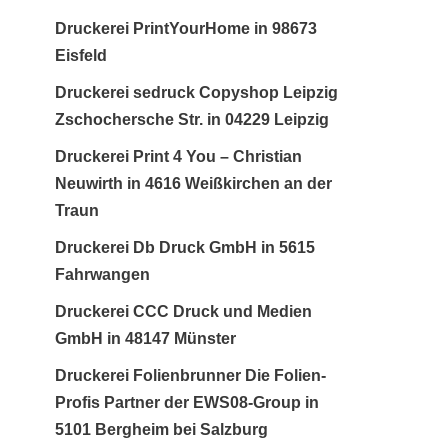
Druckerei PrintYourHome in 98673
Eisfeld
Druckerei sedruck Copyshop Leipzig
Zschochersche Str. in 04229 Leipzig
Druckerei Print 4 You – Christian
Neuwirth in 4616 Weißkirchen an der
Traun
Druckerei Db Druck GmbH in 5615
Fahrwangen
Druckerei CCC Druck und Medien
GmbH in 48147 Münster
Druckerei Folienbrunner Die Folien-
Profis Partner der EWS08-Group in
5101 Bergheim bei Salzburg