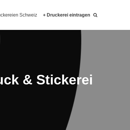
ckereien Schweiz
+ Druckerei eintragen
uck & Stickerei