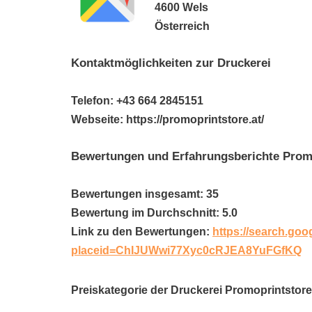
4600 Wels
Österreich
Kontaktmöglichkeiten zur Druckerei
Telefon: +43 664 2845151
Webseite: https://promoprintstore.at/
Bewertungen und Erfahrungsberichte Promop
Bewertungen insgesamt: 35
Bewertung im Durchschnitt: 5.0
Link zu den Bewertungen:
https://search.goo
placeid=ChIJUWwi77Xyc0cRJEA8YuFGfKQ
Preiskategorie der Druckerei Promoprintstore 