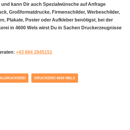
 und kann Dir auch Spezialwünsche auf Anfrage
uck, Großformatdrucke, Firmenschilder, Werbeschilder,
n, Plakate, Poster oder Aufkleber benötigst, bei der
kerei in 4600 Wels wirst Du in Sachen Druckerzeugnisse
beraten:
+43 664 2845151
TALDRUCKEREI
DRUCKEREI 4600 WELS