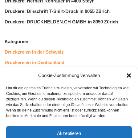
Druckerei Herbert Rohrauer in 4400 Steyr
Druckerei Dinschrift T-Shirt-Druck in 8055 Zürich
Druckerei DRUCKHELDEN.CH GMBH in 8050 Zürich
Kategorien
Druckereien in der Schweiz
Druckereien in Deutschland
Druckereien in Österreich
Cookie-Zustimmung verwalten
Um dir ein optimales Erlebnis zu bieten, verwenden wir Technologien wie
Kundenstimmen
Cookies, um Geräteinformationen zu speichern und/oder darauf
zuzugreifen. Wenn du diesen Technologien zustimmst, können wir Daten
wie das Surfverhalten oder eindeutige IDs auf dieser Website verarbeiten.
Wenn du deine Zustimmung nicht erteilst oder zurückziehst, können
bestimmte Merkmale und Funktionen beeinträchtigt werden.
Akzeptieren