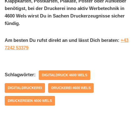
Klappkarten, Postkarten, Plakate, Poster oder Aufkleber
benötigst, bei der Druckerei inno aktiv Werbetechnik in
4600 Wels wirst Du in Sachen Druckerzeugnisse sicher
fündig.
Am besten Du rufst direkt an und lässt Dich beraten:
+43
7242 53379
Schlagwörter:
DIGITALDRUCK 4600 WELS
DIGITALDRUCKEREI
DRUCKEREI 4600 WELS
DRUCKEREIEN 4600 WELS