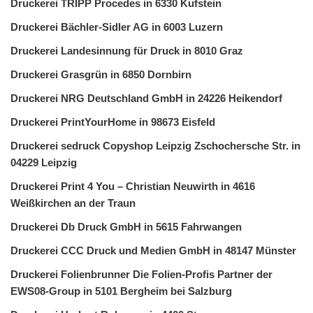
Druckerei TRIPP Procedes in 6330 Kufstein
Druckerei Bächler-Sidler AG in 6003 Luzern
Druckerei Landesinnung für Druck in 8010 Graz
Druckerei Grasgrün in 6850 Dornbirn
Druckerei NRG Deutschland GmbH in 24226 Heikendorf
Druckerei PrintYourHome in 98673 Eisfeld
Druckerei sedruck Copyshop Leipzig Zschochersche Str. in
04229 Leipzig
Druckerei Print 4 You – Christian Neuwirth in 4616
Weißkirchen an der Traun
Druckerei Db Druck GmbH in 5615 Fahrwangen
Druckerei CCC Druck und Medien GmbH in 48147 Münster
Druckerei Folienbrunner Die Folien-Profis Partner der
EWS08-Group in 5101 Bergheim bei Salzburg