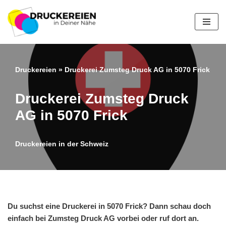
Zum
Inhalt
springen
Druckereien
»
Druckerei Zumsteg Druck AG in 5070 Frick
Druckerei Zumsteg Druck
AG in 5070 Frick
Druckereien in der Schweiz
Du suchst eine Druckerei in 5070 Frick? Dann schau doch
einfach bei Zumsteg Druck AG vorbei oder ruf dort an.