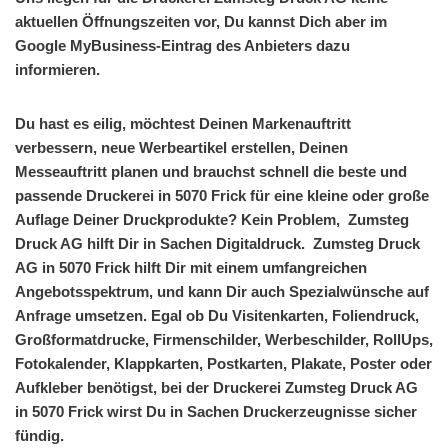
aktuellen Öffnungszeiten vor, Du kannst Dich aber im
Google MyBusiness-Eintrag des Anbieters dazu
informieren.
Du hast es eilig, möchtest Deinen Markenauftritt
verbessern, neue Werbeartikel erstellen, Deinen
Messeauftritt planen und brauchst schnell die beste und
passende Druckerei in 5070 Frick für eine kleine oder große
Auflage Deiner Druckprodukte? Kein Problem, Zumsteg
Druck AG hilft Dir in Sachen Digitaldruck. Zumsteg Druck
AG in 5070 Frick hilft Dir mit einem umfangreichen
Angebotsspektrum, und kann Dir auch Spezialwünsche auf
Anfrage umsetzen. Egal ob Du Visitenkarten, Foliendruck,
Großformatdrucke, Firmenschilder, Werbeschilder, RollUps,
Fotokalender, Klappkarten, Postkarten, Plakate, Poster oder
Aufkleber benötigst, bei der Druckerei Zumsteg Druck AG
in 5070 Frick wirst Du in Sachen Druckerzeugnisse sicher
fündig.