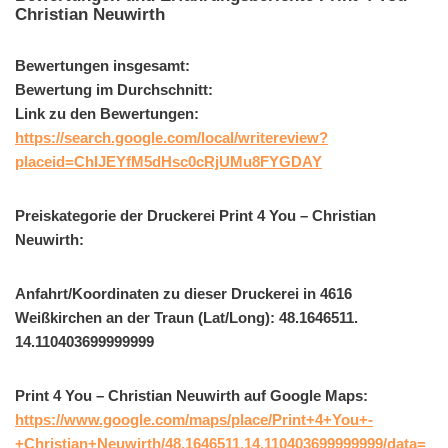
Christian Neuwirth
Bewertungen insgesamt:
Bewertung im Durchschnitt:
Link zu den Bewertungen:
https://search.google.com/local/writereview?
placeid=ChIJEYfM5dHsc0cRjUMu8FYGDAY
Preiskategorie der Druckerei Print 4 You – Christian
Neuwirth:
Anfahrt/Koordinaten zu dieser Druckerei in 4616
Weißkirchen an der Traun (Lat/Long): 48.1646511.
14.110403699999999
Print 4 You – Christian Neuwirth auf Google Maps:
https://www.google.com/maps/place/Print+4+You+-
+Christian+Neuwirth/48.1646511,14.110403699999999/data=