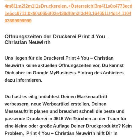
4m8!1m2!2m1!1sDruckereien,+Österreich!3m4!1s0x4773ecd
1e5cc8711:0x60c0656f02e438d!8m2!3d48.1646511!4d14.1104
03699999999
Öffnungszeiten der Druckerei Print 4 You –
Christian Neuwirth
Uns liegen für die Druckerei Print 4 You – Christian
Neuwirth keine aktuellen Öffnungszeiten vor, Du kannst
Dich aber im Google MyBusiness-Eintrag des Anbieters
dazu informieren.
Du hast es eilig, möchtest Deinen Markenauftritt
verbessern, neue Werbeartikel erstellen, Deinen
Messeauftritt planen und brauchst schnell die beste und
passende Druckerei in 4616 Weißkirchen an der Traun für
eine kleine oder große Auflage Deiner Druckprodukte? Kein
Problem, Print 4 You – Christian Neuwirth hilft Dir in