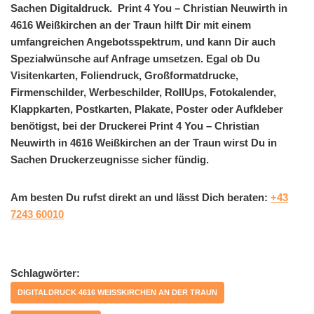
Sachen Digitaldruck. Print 4 You – Christian Neuwirth in
4616 Weißkirchen an der Traun hilft Dir mit einem
umfangreichen Angebotsspektrum, und kann Dir auch
Spezialwünsche auf Anfrage umsetzen. Egal ob Du
Visitenkarten, Foliendruck, Großformatdrucke,
Firmenschilder, Werbeschilder, RollUps, Fotokalender,
Klappkarten, Postkarten, Plakate, Poster oder Aufkleber
benötigst, bei der Druckerei Print 4 You – Christian
Neuwirth in 4616 Weißkirchen an der Traun wirst Du in
Sachen Druckerzeugnisse sicher fündig.
Am besten Du rufst direkt an und lässt Dich beraten:
+43
7243 60010
Schlagwörter:
DIGITALDRUCK 4616 WEISSKIRCHEN AN DER TRAUN