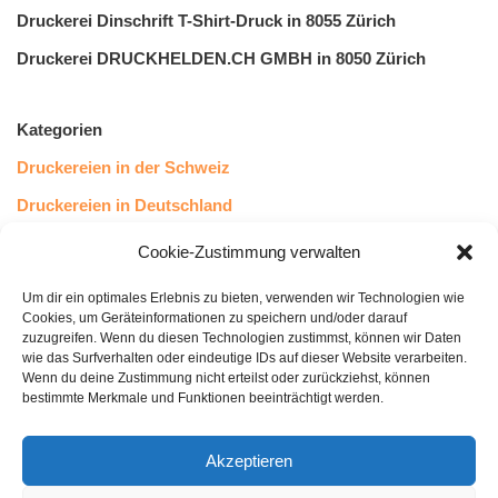
Druckerei Dinschrift T-Shirt-Druck in 8055 Zürich
Druckerei DRUCKHELDEN.CH GMBH in 8050 Zürich
Kategorien
Druckereien in der Schweiz
Druckereien in Deutschland
Druckereien in Österreich
Cookie-Zustimmung verwalten
Um dir ein optimales Erlebnis zu bieten, verwenden wir Technologien wie
Kundenstimmen
Cookies, um Geräteinformationen zu speichern und/oder darauf
zuzugreifen. Wenn du diesen Technologien zustimmst, können wir Daten
wie das Surfverhalten oder eindeutige IDs auf dieser Website verarbeiten.
Wenn du deine Zustimmung nicht erteilst oder zurückziehst, können
bestimmte Merkmale und Funktionen beeinträchtigt werden.
Akzeptieren