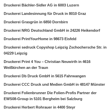
Druckerei Bächler-Sidler AG in 6003 Luzern
Druckerei Landesinnung für Druck in 8010 Graz
Druckerei Grasgrün in 6850 Dornbirn
Druckerei NRG Deutschland GmbH in 24226 Heikendorf
Druckerei PrintYourHome in 98673 Eisfeld
Druckerei sedruck Copyshop Leipzig Zschochersche Str. in
04229 Leipzig
Druckerei Print 4 You – Christian Neuwirth in 4616
Weißkirchen an der Traun
Druckerei Db Druck GmbH in 5615 Fahrwangen
Druckerei CCC Druck und Medien GmbH in 48147 Münster
Druckerei Folienbrunner Die Folien-Profis Partner der
EWS08-Group in 5101 Bergheim bei Salzburg
Druckerei Herbert Rohrauer in 4400 Steyr