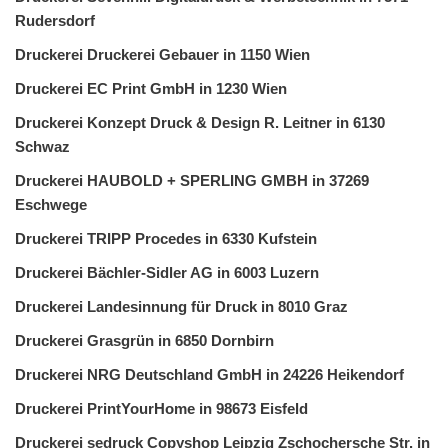
Rudersdorf
Druckerei Druckerei Gebauer in 1150 Wien
Druckerei EC Print GmbH in 1230 Wien
Druckerei Konzept Druck & Design R. Leitner in 6130
Schwaz
Druckerei HAUBOLD + SPERLING GMBH in 37269
Eschwege
Druckerei TRIPP Procedes in 6330 Kufstein
Druckerei Bächler-Sidler AG in 6003 Luzern
Druckerei Landesinnung für Druck in 8010 Graz
Druckerei Grasgrün in 6850 Dornbirn
Druckerei NRG Deutschland GmbH in 24226 Heikendorf
Druckerei PrintYourHome in 98673 Eisfeld
Druckerei sedruck Copyshop Leipzig Zschochersche Str. in