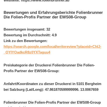
Webseite: https://www.folienbrunner.at/
Bewertungen und Erfahrungsberichte Folienbrunner
Die Folien-Profis Partner der EWS08-Group
Bewertungen insgesamt: 32
Bewertung im Durchschnitt: 4.9
Link zu den Bewertungen:
https://search.google.com/local/writereview?placeid=ChIJ-
_OYIYOadkcR8z0YXTaguu4
Preiskategorie der Druckerei Folienbrunner Die Folien-
Profis Partner der EWS08-Group:
Anfahrt/Koordinaten zu dieser Druckerei in 5101 Bergheim
bei Salzburg (Lat/Long): 47.861870599999996. 13.0067659
Folienbrunner Die Folien-Profis Partner der EWS08-Group