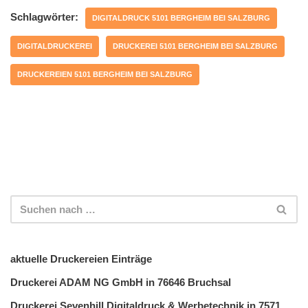
Schlagwörter:
DIGITALDRUCK 5101 BERGHEIM BEI SALZBURG
DIGITALDRUCKEREI
DRUCKEREI 5101 BERGHEIM BEI SALZBURG
DRUCKEREIEN 5101 BERGHEIM BEI SALZBURG
aktuelle Druckereien Einträge
Druckerei ADAM NG GmbH in 76646 Bruchsal
Druckerei Sevenhill Digitaldruck & Werbetechnik in 7571