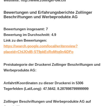
Webseite: http://www.zollinger-bw.ch/
Bewertungen und Erfahrungsberichte Zollinger
Beschriftungen und Werbeprodukte AG
Bewertungen insgesamt: 7
Bewertung im Durchschnitt: 4.9
Link zu den Bewertungen:
https://search.google.com/local/writereview?
placeid=ChIJOdB-ST9pkEcRoMtq0n4iDFo
Preiskategorie der Druckerei Zollinger Beschriftungen und
Werbeprodukte AG:
Anfahrt/Koordinaten zu dieser Druckerei in 5306
Tegerfelden (Lat/Long): 47.5642. 8.287898799999999
Zollinger Beschriftungen und Werbeprodukte AG auf