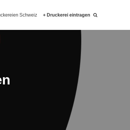
ckereien Schweiz
+ Druckerei eintragen
en