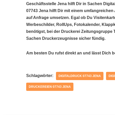
Geschäftsstelle Jena hilft Dir in Sachen Digi
07743 Jena hilft Dir mit einem umfangreich
auf Anfrage umsetzen. Egal ob Du Visitenkart
Werbeschilder, RollUps, Fotokalender, Klappk
benötigst, bei der Druckerei Zeitungsgruppe 
Sachen Druckerzeugnisse sicher fündig.
Am besten Du rufst direkt an und lässt Dich 
Schlagwörter:
DIGITALDRUCK 07743 JENA
DIG
DRUCKEREIEN 07743 JENA