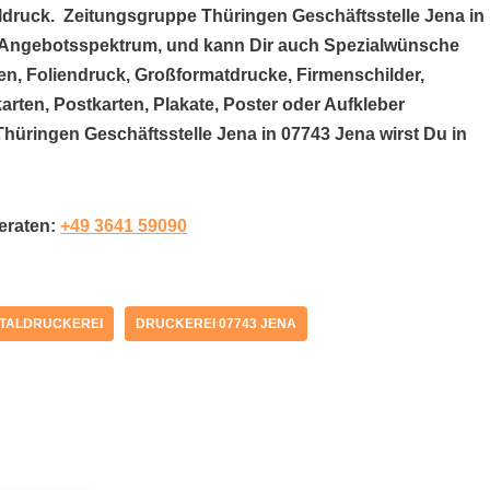
taldruck. Zeitungsgruppe Thüringen Geschäftsstelle Jena in
en Angebotsspektrum, und kann Dir auch Spezialwünsche
en, Foliendruck, Großformatdrucke, Firmenschilder,
arten, Postkarten, Plakate, Poster oder Aufkleber
Thüringen Geschäftsstelle Jena in 07743 Jena wirst Du in
beraten:
+49 3641 59090
ITALDRUCKEREI
DRUCKEREI 07743 JENA