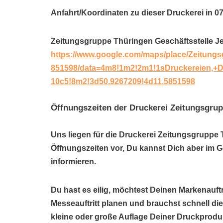
Anfahrt/Koordinaten zu dieser Druckerei in 0
Zeitungsgruppe Thüringen Geschäftsstelle J
https://www.google.com/maps/place/Zeitungs
851598/data=4m8!1m2!2m1!1sDruckereien,+
10c5!8m2!3d50.9267209!4d11.5851598
Öffnungszeiten der Druckerei Zeitungsgrup
Uns liegen für die Druckerei Zeitungsgruppe 
Öffnungszeiten vor, Du kannst Dich aber im 
informieren.
Du hast es eilig, möchtest Deinen Markenauftr
Messeauftritt planen und brauchst schnell di
kleine oder große Auflage Deiner Druckprod