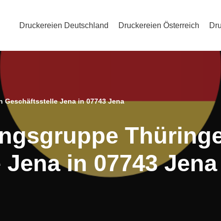
Druckereien Deutschland
Druckereien Österreich
Dru
 Geschäftsstelle Jena in 07743 Jena
ungsgruppe Thüring
e Jena in 07743 Jena