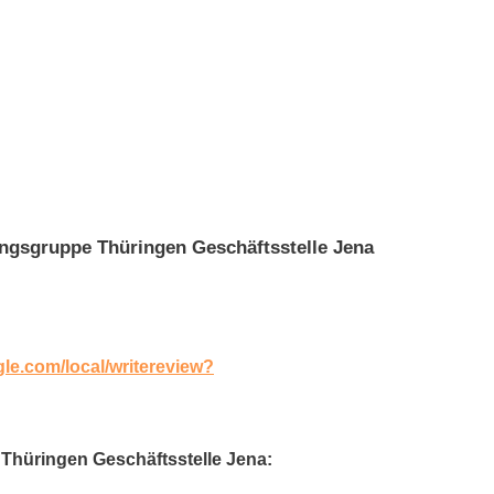
ngsgruppe Thüringen Geschäftsstelle Jena
gle.com/local/writereview?
 Thüringen Geschäftsstelle Jena: