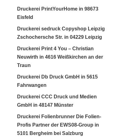
Druckerei PrintYourHome in 98673
Eisfeld
Druckerei sedruck Copyshop Leipzig
Zschochersche Str. in 04229 Leipzig
Druckerei Print 4 You – Christian
Neuwirth in 4616 Weißkirchen an der
Traun
Druckerei Db Druck GmbH in 5615
Fahrwangen
Druckerei CCC Druck und Medien
GmbH in 48147 Münster
Druckerei Folienbrunner Die Folien-
Profis Partner der EWS08-Group in
5101 Bergheim bei Salzburg