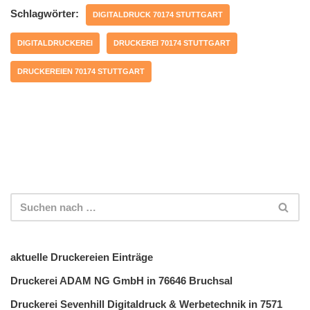
Schlagwörter:
DIGITALDRUCK 70174 STUTTGART
DIGITALDRUCKEREI
DRUCKEREI 70174 STUTTGART
DRUCKEREIEN 70174 STUTTGART
aktuelle Druckereien Einträge
Druckerei ADAM NG GmbH in 76646 Bruchsal
Druckerei Sevenhill Digitaldruck & Werbetechnik in 7571