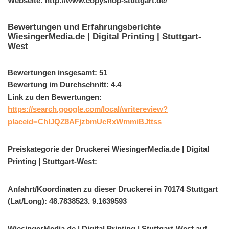
Webseite: http://www.copyshop-stuttgart.de/
Bewertungen und Erfahrungsberichte
WiesingerMedia.de | Digital Printing | Stuttgart-
West
Bewertungen insgesamt: 51
Bewertung im Durchschnitt: 4.4
Link zu den Bewertungen:
https://search.google.com/local/writereview?
placeid=ChIJQZ8AFjzbmUcRxWmmiBJttss
Preiskategorie der Druckerei WiesingerMedia.de | Digital
Printing | Stuttgart-West:
Anfahrt/Koordinaten zu dieser Druckerei in 70174 Stuttgart
(Lat/Long): 48.7838523. 9.1639593
WiesingerMedia.de | Digital Printing | Stuttgart-West auf