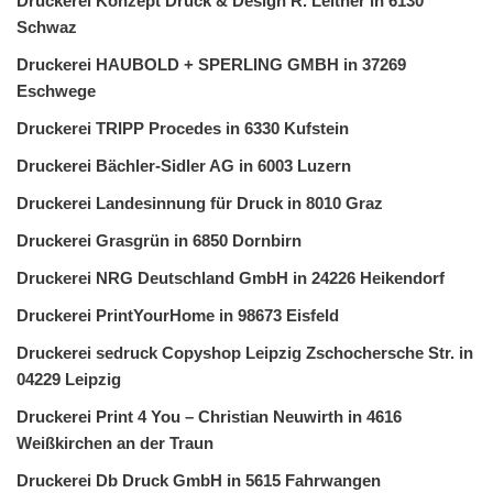
Druckerei Konzept Druck & Design R. Leitner in 6130
Schwaz
Druckerei HAUBOLD + SPERLING GMBH in 37269
Eschwege
Druckerei TRIPP Procedes in 6330 Kufstein
Druckerei Bächler-Sidler AG in 6003 Luzern
Druckerei Landesinnung für Druck in 8010 Graz
Druckerei Grasgrün in 6850 Dornbirn
Druckerei NRG Deutschland GmbH in 24226 Heikendorf
Druckerei PrintYourHome in 98673 Eisfeld
Druckerei sedruck Copyshop Leipzig Zschochersche Str. in
04229 Leipzig
Druckerei Print 4 You – Christian Neuwirth in 4616
Weißkirchen an der Traun
Druckerei Db Druck GmbH in 5615 Fahrwangen