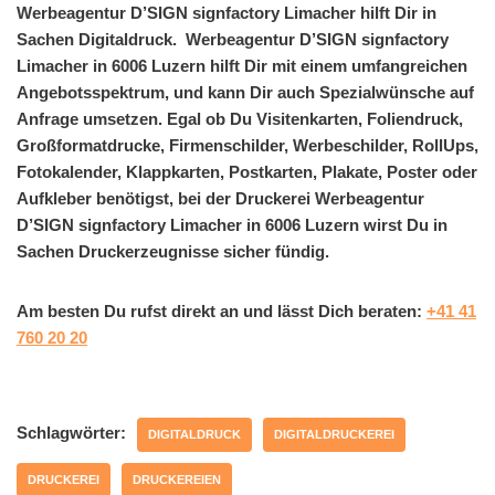
Werbeagentur D’SIGN signfactory Limacher hilft Dir in
Sachen Digitaldruck. Werbeagentur D’SIGN signfactory
Limacher in 6006 Luzern hilft Dir mit einem umfangreichen
Angebotsspektrum, und kann Dir auch Spezialwünsche auf
Anfrage umsetzen. Egal ob Du Visitenkarten, Foliendruck,
Großformatdrucke, Firmenschilder, Werbeschilder, RollUps,
Fotokalender, Klappkarten, Postkarten, Plakate, Poster oder
Aufkleber benötigst, bei der Druckerei Werbeagentur
D’SIGN signfactory Limacher in 6006 Luzern wirst Du in
Sachen Druckerzeugnisse sicher fündig.
Am besten Du rufst direkt an und lässt Dich beraten:
+41 41
760 20 20
Schlagwörter:
DIGITALDRUCK
DIGITALDRUCKEREI
DRUCKEREI
DRUCKEREIEN