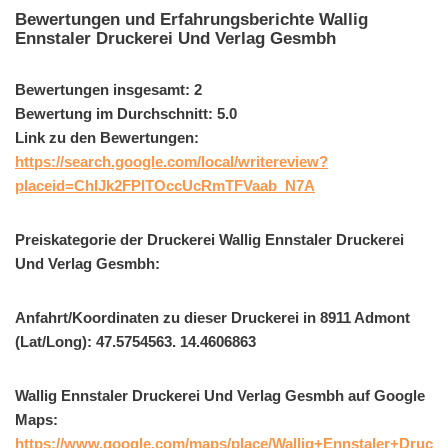
Bewertungen und Erfahrungsberichte Wallig
Ennstaler Druckerei Und Verlag Gesmbh
Bewertungen insgesamt: 2
Bewertung im Durchschnitt: 5.0
Link zu den Bewertungen:
https://search.google.com/local/writereview?
placeid=ChIJk2FPlTOccUcRmTFVaab_N7A
Preiskategorie der Druckerei Wallig Ennstaler Druckerei
Und Verlag Gesmbh:
Anfahrt/Koordinaten zu dieser Druckerei in 8911 Admont
(Lat/Long): 47.5754563. 14.4606863
Wallig Ennstaler Druckerei Und Verlag Gesmbh auf Google
Maps:
https://www.google.com/maps/place/Wallig+Ennstaler+Druc