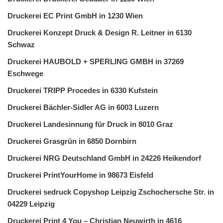
Druckerei EC Print GmbH in 1230 Wien
Druckerei Konzept Druck & Design R. Leitner in 6130
Schwaz
Druckerei HAUBOLD + SPERLING GMBH in 37269
Eschwege
Druckerei TRIPP Procedes in 6330 Kufstein
Druckerei Bächler-Sidler AG in 6003 Luzern
Druckerei Landesinnung für Druck in 8010 Graz
Druckerei Grasgrün in 6850 Dornbirn
Druckerei NRG Deutschland GmbH in 24226 Heikendorf
Druckerei PrintYourHome in 98673 Eisfeld
Druckerei sedruck Copyshop Leipzig Zschochersche Str. in
04229 Leipzig
Druckerei Print 4 You – Christian Neuwirth in 4616