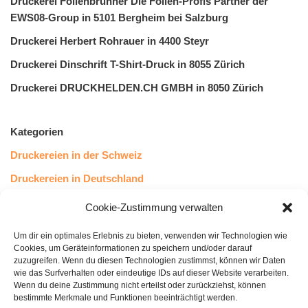
Druckerei Folienbrunner Die Folien-Profis Partner der
EWS08-Group in 5101 Bergheim bei Salzburg
Druckerei Herbert Rohrauer in 4400 Steyr
Druckerei Dinschrift T-Shirt-Druck in 8055 Zürich
Druckerei DRUCKHELDEN.CH GMBH in 8050 Zürich
Kategorien
Druckereien in der Schweiz
Druckereien in Deutschland
Druckereien in Österreich
Cookie-Zustimmung verwalten
Um dir ein optimales Erlebnis zu bieten, verwenden wir Technologien wie
Kundenstimmen
Cookies, um Geräteinformationen zu speichern und/oder darauf
zuzugreifen. Wenn du diesen Technologien zustimmst, können wir Daten
wie das Surfverhalten oder eindeutige IDs auf dieser Website verarbeiten.
Wenn du deine Zustimmung nicht erteilst oder zurückziehst, können
bestimmte Merkmale und Funktionen beeinträchtigt werden.