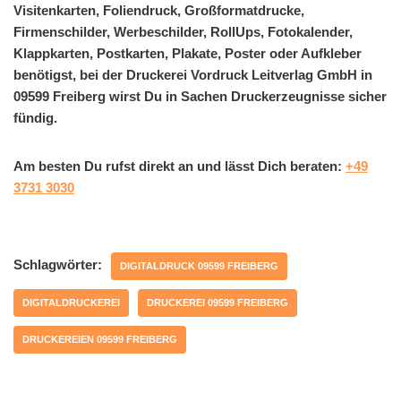
Visitenkarten, Foliendruck, Großformatdrucke,
Firmenschilder, Werbeschilder, RollUps, Fotokalender,
Klappkarten, Postkarten, Plakate, Poster oder Aufkleber
benötigst, bei der Druckerei Vordruck Leitverlag GmbH in
09599 Freiberg wirst Du in Sachen Druckerzeugnisse sicher
fündig.
Am besten Du rufst direkt an und lässt Dich beraten:
+49
3731 3030
Schlagwörter:
DIGITALDRUCK 09599 FREIBERG
DIGITALDRUCKEREI
DRUCKEREI 09599 FREIBERG
DRUCKEREIEN 09599 FREIBERG