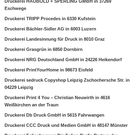
Druckerei HAUBOLD + SPERLING GMBH in 37269
Eschwege
Druckerei TRIPP Procedes in 6330 Kufstein
Druckerei Bächler-Sidler AG in 6003 Luzern
Druckerei Landesinnung für Druck in 8010 Graz
Druckerei Grasgrün in 6850 Dornbirn
Druckerei NRG Deutschland GmbH in 24226 Heikendorf
Druckerei PrintYourHome in 98673 Eisfeld
Druckerei sedruck Copyshop Leipzig Zschochersche Str. in
04229 Leipzig
Druckerei Print 4 You – Christian Neuwirth in 4616
Weißkirchen an der Traun
Druckerei Db Druck GmbH in 5615 Fahrwangen
Druckerei CCC Druck und Medien GmbH in 48147 Münster