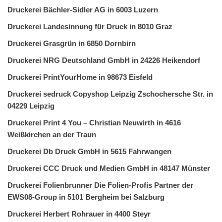
Druckerei Bächler-Sidler AG in 6003 Luzern
Druckerei Landesinnung für Druck in 8010 Graz
Druckerei Grasgrün in 6850 Dornbirn
Druckerei NRG Deutschland GmbH in 24226 Heikendorf
Druckerei PrintYourHome in 98673 Eisfeld
Druckerei sedruck Copyshop Leipzig Zschochersche Str. in
04229 Leipzig
Druckerei Print 4 You – Christian Neuwirth in 4616
Weißkirchen an der Traun
Druckerei Db Druck GmbH in 5615 Fahrwangen
Druckerei CCC Druck und Medien GmbH in 48147 Münster
Druckerei Folienbrunner Die Folien-Profis Partner der
EWS08-Group in 5101 Bergheim bei Salzburg
Druckerei Herbert Rohrauer in 4400 Steyr