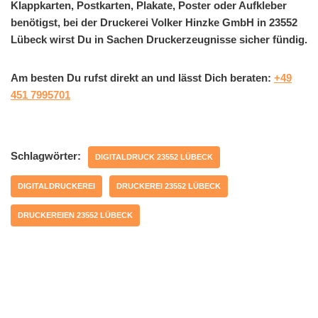
Klappkarten, Postkarten, Plakate, Poster oder Aufkleber
benötigst, bei der Druckerei Volker Hinzke GmbH in 23552
Lübeck wirst Du in Sachen Druckerzeugnisse sicher fündig.
Am besten Du rufst direkt an und lässt Dich beraten:
+49
451 7995701
Schlagwörter:
DIGITALDRUCK 23552 LÜBECK
DIGITALDRUCKEREI
DRUCKEREI 23552 LÜBECK
DRUCKEREIEN 23552 LÜBECK