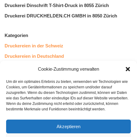
Druckerei Dinschrift T-Shirt-Druck in 8055 Zürich
Druckerei DRUCKHELDEN.CH GMBH in 8050 Zürich
Kategorien
Druckereien in der Schweiz
Druckereien in Deutschland
Druckereien in Österreich
Cookie-Zustimmung verwalten
Um dir ein optimales Erlebnis zu bieten, verwenden wir Technologien wie
Kundenstimmen
Cookies, um Geräteinformationen zu speichern und/oder darauf
zuzugreifen. Wenn du diesen Technologien zustimmst, können wir Daten
wie das Surfverhalten oder eindeutige IDs auf dieser Website verarbeiten.
Wenn du deine Zustimmung nicht erteilst oder zurückziehst, können
bestimmte Merkmale und Funktionen beeinträchtigt werden.
Akzeptieren