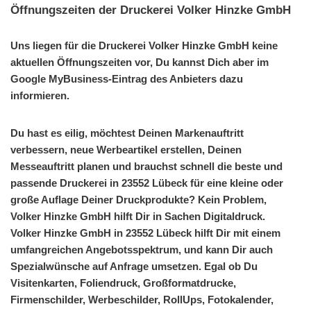
Öffnungszeiten der Druckerei Volker Hinzke GmbH
Uns liegen für die Druckerei Volker Hinzke GmbH keine
aktuellen Öffnungszeiten vor, Du kannst Dich aber im
Google MyBusiness-Eintrag des Anbieters dazu
informieren.
Du hast es eilig, möchtest Deinen Markenauftritt
verbessern, neue Werbeartikel erstellen, Deinen
Messeauftritt planen und brauchst schnell die beste und
passende Druckerei in 23552 Lübeck für eine kleine oder
große Auflage Deiner Druckprodukte? Kein Problem,
Volker Hinzke GmbH hilft Dir in Sachen Digitaldruck.
Volker Hinzke GmbH in 23552 Lübeck hilft Dir mit einem
umfangreichen Angebotsspektrum, und kann Dir auch
Spezialwünsche auf Anfrage umsetzen. Egal ob Du
Visitenkarten, Foliendruck, Großformatdrucke,
Firmenschilder, Werbeschilder, RollUps, Fotokalender,