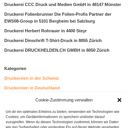
Druckerei CCC Druck und Medien GmbH in 48147 Münster
Druckerei Folienbrunner Die Folien-Profis Partner der
EWS08-Group in 5101 Bergheim bei Salzburg
Druckerei Herbert Rohrauer in 4400 Steyr
Druckerei Dinschrift T-Shirt-Druck in 8055 Zürich
Druckerei DRUCKHELDEN.CH GMBH in 8050 Zürich
Kategorien
Druckereien in der Schweiz
Druckereien in Deutschland
Druckereien in Österreich
Cookie-Zustimmung verwalten
Um dir ein optimales Erlebnis zu bieten, verwenden wir Technologien wie
Kundenstimmen
Cookies, um Geräteinformationen zu speichern und/oder darauf
zuzugreifen. Wenn du diesen Technologien zustimmst, können wir Daten
wie das Surfverhalten oder eindeutige IDs auf dieser Website verarbeiten.