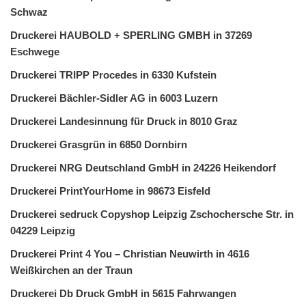
Schwaz
Druckerei HAUBOLD + SPERLING GMBH in 37269
Eschwege
Druckerei TRIPP Procedes in 6330 Kufstein
Druckerei Bächler-Sidler AG in 6003 Luzern
Druckerei Landesinnung für Druck in 8010 Graz
Druckerei Grasgrün in 6850 Dornbirn
Druckerei NRG Deutschland GmbH in 24226 Heikendorf
Druckerei PrintYourHome in 98673 Eisfeld
Druckerei sedruck Copyshop Leipzig Zschochersche Str. in
04229 Leipzig
Druckerei Print 4 You – Christian Neuwirth in 4616
Weißkirchen an der Traun
Druckerei Db Druck GmbH in 5615 Fahrwangen