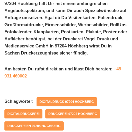
97204 Höchberg hilft Dir mit einem umfangreichen
Angebotsspektrum, und kann Dir auch Spezialwünsche auf
Anfrage umsetzen. Egal ob Du Visitenkarten, Foliendruck,
Großformatdrucke, Firmenschilder, Werbeschilder, RollUps,
Fotokalender, Klappkarten, Postkarten, Plakate, Poster oder
Aufkleber benötigst, bei der Druckerei Vogel Druck und
Medienservice GmbH in 97204 Höchberg wirst Du in
Sachen Druckerzeugnisse sicher fündig.
Am besten Du rufst direkt an und lässt Dich beraten:
+49
931 460002
Schlagwörter:
DIGITALDRUCK 97204 HÖCHBERG
DIGITALDRUCKEREI
DRUCKEREI 97204 HÖCHBERG
DRUCKEREIEN 97204 HÖCHBERG