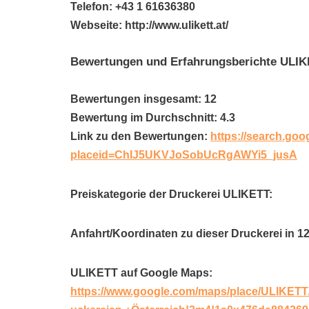
Telefon: +43 1 61636380
Webseite: http://www.ulikett.at/
Bewertungen und Erfahrungsberichte ULI
Bewertungen insgesamt: 12
Bewertung im Durchschnitt: 4.3
Link zu den Bewertungen:
https://search.goo
placeid=ChIJ5UKVJoSobUcRgAWYi5_jusA
Preiskategorie der Druckerei ULIKETT:
Anfahrt/Koordinaten zu dieser Druckerei in 
ULIKETT auf Google Maps:
https://www.google.com/maps/place/ULIKET