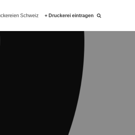
ckereien Schweiz
+ Druckerei eintragen