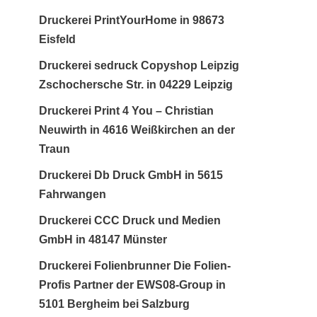
Druckerei PrintYourHome in 98673
Eisfeld
Druckerei sedruck Copyshop Leipzig
Zschochersche Str. in 04229 Leipzig
Druckerei Print 4 You – Christian
Neuwirth in 4616 Weißkirchen an der
Traun
Druckerei Db Druck GmbH in 5615
Fahrwangen
Druckerei CCC Druck und Medien
GmbH in 48147 Münster
Druckerei Folienbrunner Die Folien-
Profis Partner der EWS08-Group in
5101 Bergheim bei Salzburg