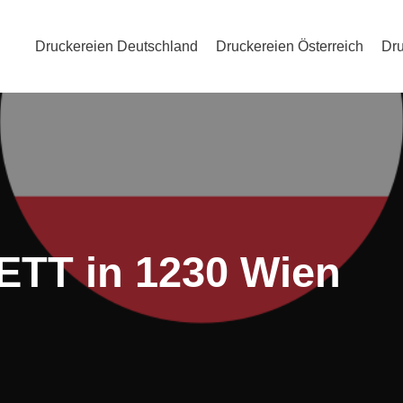
Druckereien Deutschland
Druckereien Österreich
Dru
ETT in 1230 Wien