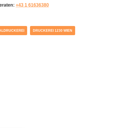
beraten:
+43 1 61636380
TALDRUCKEREI
DRUCKEREI 1230 WIEN