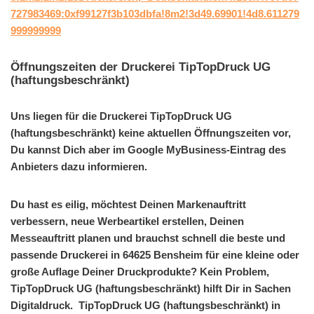
727983469:0xf99127f3b103dbfa!8m2!3d49.69901!4d8.611279
999999999
Öffnungszeiten der Druckerei TipTopDruck UG
(haftungsbeschränkt)
Uns liegen für die Druckerei TipTopDruck UG
(haftungsbeschränkt) keine aktuellen Öffnungszeiten vor,
Du kannst Dich aber im Google MyBusiness-Eintrag des
Anbieters dazu informieren.
Du hast es eilig, möchtest Deinen Markenauftritt
verbessern, neue Werbeartikel erstellen, Deinen
Messeauftritt planen und brauchst schnell die beste und
passende Druckerei in 64625 Bensheim für eine kleine oder
große Auflage Deiner Druckprodukte? Kein Problem,
TipTopDruck UG (haftungsbeschränkt) hilft Dir in Sachen
Digitaldruck. TipTopDruck UG (haftungsbeschränkt) in