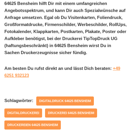
64625 Bensheim hilft Dir mit einem umfangreichen
Angebotsspektrum, und kann Dir auch Spezialwünsche auf
Anfrage umsetzen. Egal ob Du Visitenkarten, Foliendruck,
Großformatdrucke, Firmenschilder, Werbeschilder, RollUps,
Fotokalender, Klappkarten, Postkarten, Plakate, Poster oder
Aufkleber benötigst, bei der Druckerei TipTopDruck UG
(haftungsbeschränkt) in 64625 Bensheim wirst Du in
Sachen Druckerzeugnisse sicher fündig.
Am besten Du rufst direkt an und lässt Dich beraten:
+49
6251 932123
Schlagwörter:
DIGITALDRUCK 64625 BENSHEIM
DIGITALDRUCKEREI
DRUCKEREI 64625 BENSHEIM
DRUCKEREIEN 64625 BENSHEIM