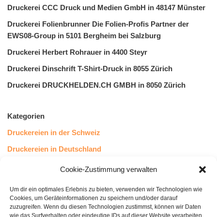
Druckerei CCC Druck und Medien GmbH in 48147 Münster
Druckerei Folienbrunner Die Folien-Profis Partner der
EWS08-Group in 5101 Bergheim bei Salzburg
Druckerei Herbert Rohrauer in 4400 Steyr
Druckerei Dinschrift T-Shirt-Druck in 8055 Zürich
Druckerei DRUCKHELDEN.CH GMBH in 8050 Zürich
Kategorien
Druckereien in der Schweiz
Druckereien in Deutschland
Druckereien in Österreich
Cookie-Zustimmung verwalten
Um dir ein optimales Erlebnis zu bieten, verwenden wir Technologien wie
Kundenstimmen
Cookies, um Geräteinformationen zu speichern und/oder darauf
zuzugreifen. Wenn du diesen Technologien zustimmst, können wir Daten
wie das Surfverhalten oder eindeutige IDs auf dieser Website verarbeiten.