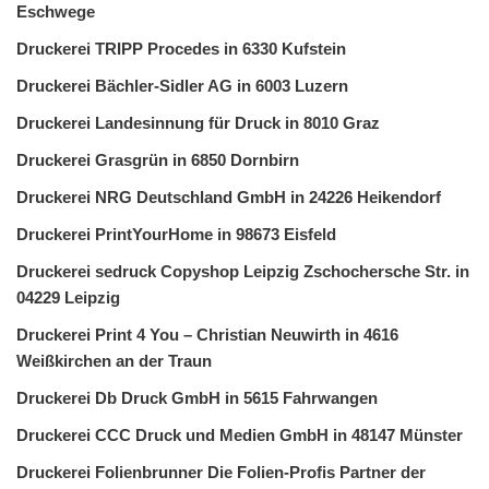
Eschwege
Druckerei TRIPP Procedes in 6330 Kufstein
Druckerei Bächler-Sidler AG in 6003 Luzern
Druckerei Landesinnung für Druck in 8010 Graz
Druckerei Grasgrün in 6850 Dornbirn
Druckerei NRG Deutschland GmbH in 24226 Heikendorf
Druckerei PrintYourHome in 98673 Eisfeld
Druckerei sedruck Copyshop Leipzig Zschochersche Str. in
04229 Leipzig
Druckerei Print 4 You – Christian Neuwirth in 4616
Weißkirchen an der Traun
Druckerei Db Druck GmbH in 5615 Fahrwangen
Druckerei CCC Druck und Medien GmbH in 48147 Münster
Druckerei Folienbrunner Die Folien-Profis Partner der