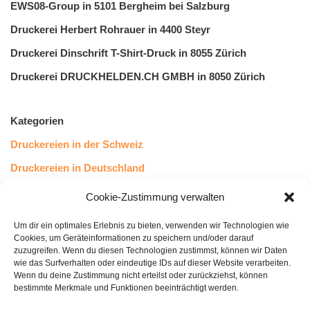
EWS08-Group in 5101 Bergheim bei Salzburg
Druckerei Herbert Rohrauer in 4400 Steyr
Druckerei Dinschrift T-Shirt-Druck in 8055 Zürich
Druckerei DRUCKHELDEN.CH GMBH in 8050 Zürich
Kategorien
Druckereien in der Schweiz
Druckereien in Deutschland
Druckereien in Österreich
Cookie-Zustimmung verwalten
Um dir ein optimales Erlebnis zu bieten, verwenden wir Technologien wie
Kundenstimmen
Cookies, um Geräteinformationen zu speichern und/oder darauf
zuzugreifen. Wenn du diesen Technologien zustimmst, können wir Daten
wie das Surfverhalten oder eindeutige IDs auf dieser Website verarbeiten.
Wenn du deine Zustimmung nicht erteilst oder zurückziehst, können
bestimmte Merkmale und Funktionen beeinträchtigt werden.