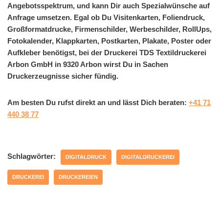
Angebotsspektrum, und kann Dir auch Spezialwünsche auf
Anfrage umsetzen. Egal ob Du Visitenkarten, Foliendruck,
Großformatdrucke, Firmenschilder, Werbeschilder, RollUps,
Fotokalender, Klappkarten, Postkarten, Plakate, Poster oder
Aufkleber benötigst, bei der Druckerei TDS Textildruckerei
Arbon GmbH in 9320 Arbon wirst Du in Sachen
Druckerzeugnisse sicher fündig.
Am besten Du rufst direkt an und lässt Dich beraten:
+41 71
440 38 77
Schlagwörter:
DIGITALDRUCK
DIGITALDRUCKEREI
DRUCKEREI
DRUCKEREIEN