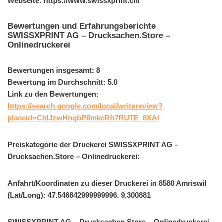
Webseite: https://www.swissxprint.ch/
Bewertungen und Erfahrungsberichte
SWISSXPRINT AG – Drucksachen.Store –
Onlinedruckerei
Bewertungen insgesamt: 8
Bewertung im Durchschnitt: 5.0
Link zu den Bewertungen:
https://search.google.com/local/writereview?
placeid=ChIJzwHnqbP8mkcRh7RUTE_8XAI
Preiskategorie der Druckerei SWISSXPRINT AG –
Drucksachen.Store – Onlinedruckerei:
Anfahrt/Koordinaten zu dieser Druckerei in 8580 Amriswil
(Lat/Long): 47.546842999999996. 9.300881
SWISSXPRINT AG – Drucksachen.Store – Onlinedruckerei