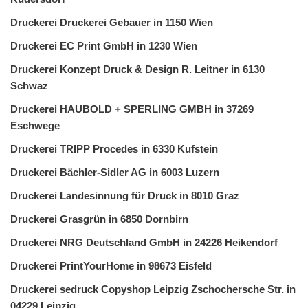
Druckerei Druckerei Gebauer in 1150 Wien
Druckerei EC Print GmbH in 1230 Wien
Druckerei Konzept Druck & Design R. Leitner in 6130
Schwaz
Druckerei HAUBOLD + SPERLING GMBH in 37269
Eschwege
Druckerei TRIPP Procedes in 6330 Kufstein
Druckerei Bächler-Sidler AG in 6003 Luzern
Druckerei Landesinnung für Druck in 8010 Graz
Druckerei Grasgrün in 6850 Dornbirn
Druckerei NRG Deutschland GmbH in 24226 Heikendorf
Druckerei PrintYourHome in 98673 Eisfeld
Druckerei sedruck Copyshop Leipzig Zschochersche Str. in
04229 Leipzig