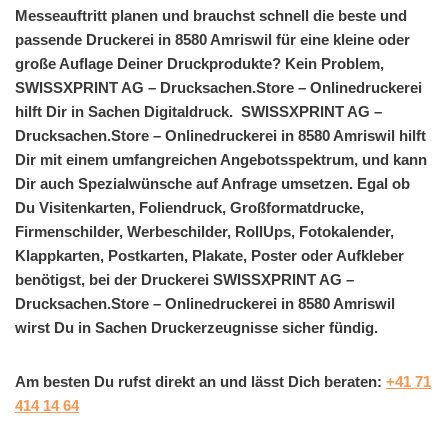
Messeauftritt planen und brauchst schnell die beste und
passende Druckerei in 8580 Amriswil für eine kleine oder
große Auflage Deiner Druckprodukte? Kein Problem,
SWISSXPRINT AG – Drucksachen.Store – Onlinedruckerei
hilft Dir in Sachen Digitaldruck. SWISSXPRINT AG –
Drucksachen.Store – Onlinedruckerei in 8580 Amriswil hilft
Dir mit einem umfangreichen Angebotsspektrum, und kann
Dir auch Spezialwünsche auf Anfrage umsetzen. Egal ob
Du Visitenkarten, Foliendruck, Großformatdrucke,
Firmenschilder, Werbeschilder, RollUps, Fotokalender,
Klappkarten, Postkarten, Plakate, Poster oder Aufkleber
benötigst, bei der Druckerei SWISSXPRINT AG –
Drucksachen.Store – Onlinedruckerei in 8580 Amriswil
wirst Du in Sachen Druckerzeugnisse sicher fündig.
Am besten Du rufst direkt an und lässt Dich beraten:
+41 71
414 14 64