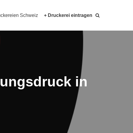
ckereien Schweiz
+ Druckerei eintragen
tungsdruck in