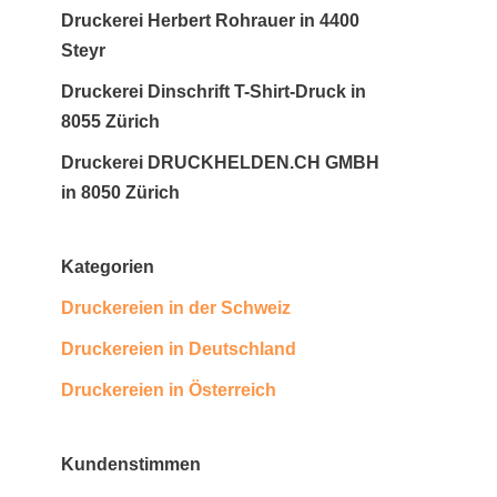
Druckerei Herbert Rohrauer in 4400
Steyr
Druckerei Dinschrift T-Shirt-Druck in
8055 Zürich
Druckerei DRUCKHELDEN.CH GMBH
in 8050 Zürich
Kategorien
Druckereien in der Schweiz
Druckereien in Deutschland
Druckereien in Österreich
Kundenstimmen