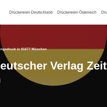
Druckereien Deutschland
Druckereien Österreich
Dru
tungsdruck in 81677 München
eutscher Verlag Zei
n