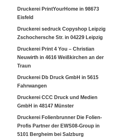
Druckerei PrintYourHome in 98673
Eisfeld
Druckerei sedruck Copyshop Leipzig
Zschochersche Str. in 04229 Leipzig
Druckerei Print 4 You – Christian
Neuwirth in 4616 Weißkirchen an der
Traun
Druckerei Db Druck GmbH in 5615
Fahrwangen
Druckerei CCC Druck und Medien
GmbH in 48147 Münster
Druckerei Folienbrunner Die Folien-
Profis Partner der EWS08-Group in
5101 Bergheim bei Salzburg