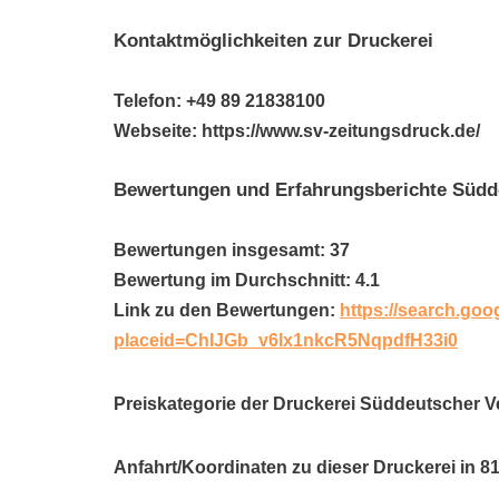
Kontaktmöglichkeiten zur Druckerei
Telefon: +49 89 21838100
Webseite: https://www.sv-zeitungsdruck.de/
Bewertungen und Erfahrungsberichte Südde
Bewertungen insgesamt: 37
Bewertung im Durchschnitt: 4.1
Link zu den Bewertungen:
https://search.goo
placeid=ChIJGb_v6lx1nkcR5NqpdfH33i0
Preiskategorie der Druckerei Süddeutscher V
Anfahrt/Koordinaten zu dieser Druckerei in 