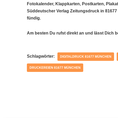
Fotokalender, Klappkarten, Postkarten, Plakat
Süddeutscher Verlag Zeitungsdruck in 81677
fündig.
Am besten Du rufst direkt an und lässt Dich 
Schlagwörter:
DIGITALDRUCK 81677 MÜNCHEN
DRUCKEREIEN 81677 MÜNCHEN