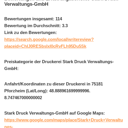
Verwaltungs-GmbH
Bewertungen insgesamt: 114
Bewertung im Durchschnitt: 3.3
Link zu den Bewertungen:
https://search.google.com/local/writereview?
placeid=ChIJ0RESbslxl0cRvFLh95Du5Sk
Preiskategorie der Druckerei Stark Druck Verwaltungs-
GmbH:
Anfahrt/Koordinaten zu dieser Druckerei in 75181
Pforzheim (Lat/Long): 48.888961699999996.
8.747467000000002
Stark Druck Verwaltungs-GmbH auf Google Maps:
https://www.google.com/maps/place/Stark+Druck+Verwaltu
ngs-