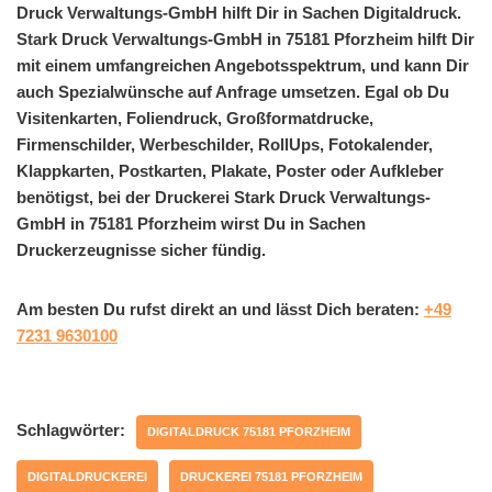
Druck Verwaltungs-GmbH hilft Dir in Sachen Digitaldruck.
Stark Druck Verwaltungs-GmbH in 75181 Pforzheim hilft Dir
mit einem umfangreichen Angebotsspektrum, und kann Dir
auch Spezialwünsche auf Anfrage umsetzen. Egal ob Du
Visitenkarten, Foliendruck, Großformatdrucke,
Firmenschilder, Werbeschilder, RollUps, Fotokalender,
Klappkarten, Postkarten, Plakate, Poster oder Aufkleber
benötigst, bei der Druckerei Stark Druck Verwaltungs-
GmbH in 75181 Pforzheim wirst Du in Sachen
Druckerzeugnisse sicher fündig.
Am besten Du rufst direkt an und lässt Dich beraten:
+49
7231 9630100
Schlagwörter:
DIGITALDRUCK 75181 PFORZHEIM
DIGITALDRUCKEREI
DRUCKEREI 75181 PFORZHEIM