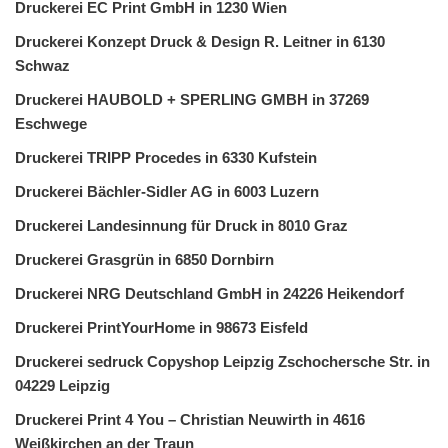
Druckerei EC Print GmbH in 1230 Wien
Druckerei Konzept Druck & Design R. Leitner in 6130
Schwaz
Druckerei HAUBOLD + SPERLING GMBH in 37269
Eschwege
Druckerei TRIPP Procedes in 6330 Kufstein
Druckerei Bächler-Sidler AG in 6003 Luzern
Druckerei Landesinnung für Druck in 8010 Graz
Druckerei Grasgrün in 6850 Dornbirn
Druckerei NRG Deutschland GmbH in 24226 Heikendorf
Druckerei PrintYourHome in 98673 Eisfeld
Druckerei sedruck Copyshop Leipzig Zschochersche Str. in
04229 Leipzig
Druckerei Print 4 You – Christian Neuwirth in 4616
Weißkirchen an der Traun