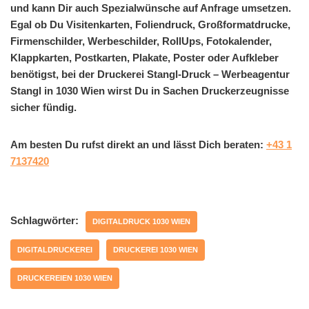
und kann Dir auch Spezialwünsche auf Anfrage umsetzen.
Egal ob Du Visitenkarten, Foliendruck, Großformatdrucke,
Firmenschilder, Werbeschilder, RollUps, Fotokalender,
Klappkarten, Postkarten, Plakate, Poster oder Aufkleber
benötigst, bei der Druckerei Stangl-Druck – Werbeagentur
Stangl in 1030 Wien wirst Du in Sachen Druckerzeugnisse
sicher fündig.
Am besten Du rufst direkt an und lässt Dich beraten:
+43 1
7137420
Schlagwörter:
DIGITALDRUCK 1030 WIEN
DIGITALDRUCKEREI
DRUCKEREI 1030 WIEN
DRUCKEREIEN 1030 WIEN