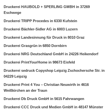
Druckerei HAUBOLD + SPERLING GMBH in 37269
Eschwege
Druckerei TRIPP Procedes in 6330 Kufstein
Druckerei Bächler-Sidler AG in 6003 Luzern
Druckerei Landesinnung für Druck in 8010 Graz
Druckerei Grasgrün in 6850 Dornbirn
Druckerei NRG Deutschland GmbH in 24226 Heikendorf
Druckerei PrintYourHome in 98673 Eisfeld
Druckerei sedruck Copyshop Leipzig Zschochersche Str. in
04229 Leipzig
Druckerei Print 4 You – Christian Neuwirth in 4616
Weißkirchen an der Traun
Druckerei Db Druck GmbH in 5615 Fahrwangen
Druckerei CCC Druck und Medien GmbH in 48147 Münster