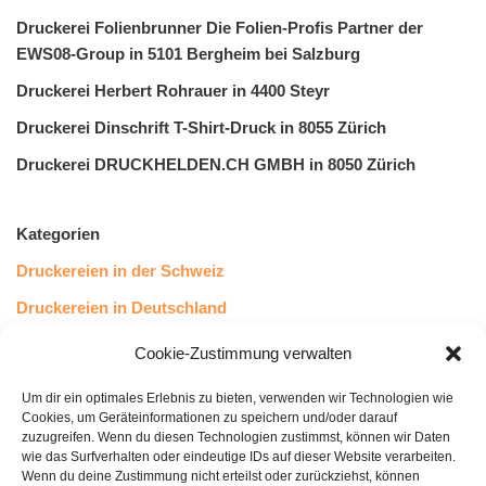
Druckerei Folienbrunner Die Folien-Profis Partner der
EWS08-Group in 5101 Bergheim bei Salzburg
Druckerei Herbert Rohrauer in 4400 Steyr
Druckerei Dinschrift T-Shirt-Druck in 8055 Zürich
Druckerei DRUCKHELDEN.CH GMBH in 8050 Zürich
Kategorien
Druckereien in der Schweiz
Druckereien in Deutschland
Druckereien in Österreich
Cookie-Zustimmung verwalten
Um dir ein optimales Erlebnis zu bieten, verwenden wir Technologien wie
Kundenstimmen
Cookies, um Geräteinformationen zu speichern und/oder darauf
zuzugreifen. Wenn du diesen Technologien zustimmst, können wir Daten
wie das Surfverhalten oder eindeutige IDs auf dieser Website verarbeiten.
Wenn du deine Zustimmung nicht erteilst oder zurückziehst, können