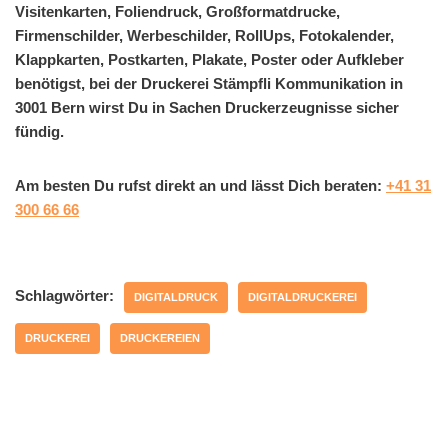
Visitenkarten, Foliendruck, Großformatdrucke,
Firmenschilder, Werbeschilder, RollUps, Fotokalender,
Klappkarten, Postkarten, Plakate, Poster oder Aufkleber
benötigst, bei der Druckerei Stämpfli Kommunikation in
3001 Bern wirst Du in Sachen Druckerzeugnisse sicher
fündig.
Am besten Du rufst direkt an und lässt Dich beraten:
+41 31
300 66 66
Schlagwörter:
DIGITALDRUCK
DIGITALDRUCKEREI
DRUCKEREI
DRUCKEREIEN