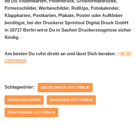
ob Du Visitenkarten, Foliendruck, Großformatdrucke,
Firmenschilder, Werbeschilder, RollUps, Fotokalender,
Klappkarten, Postkarten, Plakate, Poster oder Aufkleber
benötigst, bei der Druckerei Sprintout Digital Druck GmbH
in 10717 Berlin wirst Du in Sachen Druckerzeugnisse sicher
fündig.
Am besten Du rufst direkt an und lässt Dich beraten:
+49 30
235538830
Schlagwörter:
DIGITALDRUCK 10717 BERLIN
DIGITALDRUCKEREI
DRUCKEREI 10717 BERLIN
DRUCKEREIEN 10717 BERLIN