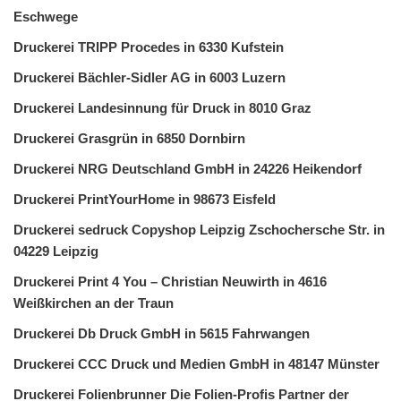
Eschwege
Druckerei TRIPP Procedes in 6330 Kufstein
Druckerei Bächler-Sidler AG in 6003 Luzern
Druckerei Landesinnung für Druck in 8010 Graz
Druckerei Grasgrün in 6850 Dornbirn
Druckerei NRG Deutschland GmbH in 24226 Heikendorf
Druckerei PrintYourHome in 98673 Eisfeld
Druckerei sedruck Copyshop Leipzig Zschochersche Str. in
04229 Leipzig
Druckerei Print 4 You – Christian Neuwirth in 4616
Weißkirchen an der Traun
Druckerei Db Druck GmbH in 5615 Fahrwangen
Druckerei CCC Druck und Medien GmbH in 48147 Münster
Druckerei Folienbrunner Die Folien-Profis Partner der