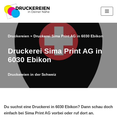
Zum
Inhalt
springen
Druckereien
»
Druckerei Sima Print AG in 6030 Ebikon
Druckerei Sima Print AG in
6030 Ebikon
Druckereien in der Schweiz
Du suchst eine Druckerei in 6030 Ebikon? Dann schau doch
einfach bei Sima Print AG vorbei oder ruf dort an.