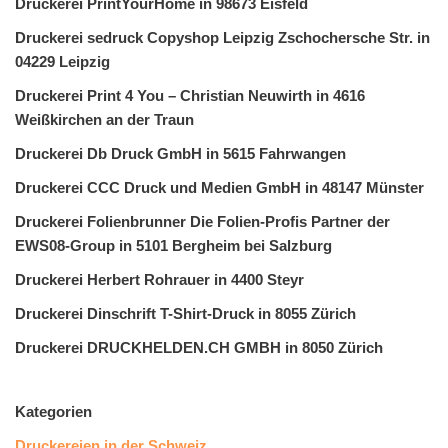
Druckerei PrintYourHome in 98673 Eisfeld
Druckerei sedruck Copyshop Leipzig Zschochersche Str. in
04229 Leipzig
Druckerei Print 4 You – Christian Neuwirth in 4616
Weißkirchen an der Traun
Druckerei Db Druck GmbH in 5615 Fahrwangen
Druckerei CCC Druck und Medien GmbH in 48147 Münster
Druckerei Folienbrunner Die Folien-Profis Partner der
EWS08-Group in 5101 Bergheim bei Salzburg
Druckerei Herbert Rohrauer in 4400 Steyr
Druckerei Dinschrift T-Shirt-Druck in 8055 Zürich
Druckerei DRUCKHELDEN.CH GMBH in 8050 Zürich
Kategorien
Druckereien in der Schweiz