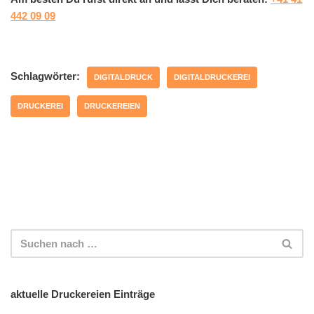
442 09 09
Schlagwörter:
DIGITALDRUCK
DIGITALDRUCKEREI
DRUCKEREI
DRUCKEREIEN
aktuelle Druckereien Einträge