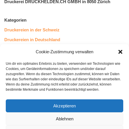
Druckerei DRUCKHELDEN.CH GMBH in 8050 Zürich
Kategorien
Druckereien in der Schweiz
Druckereien in Deutschland
Druckereien in Österreich
Cookie-Zustimmung verwalten
Um dir ein optimales Erlebnis zu bieten, verwenden wir Technologien wie
Kundenstimmen
Cookies, um Geräteinformationen zu speichern und/oder darauf
zuzugreifen. Wenn du diesen Technologien zustimmst, können wir Daten
wie das Surfverhalten oder eindeutige IDs auf dieser Website verarbeiten.
Wenn du deine Zustimmung nicht erteilst oder zurückziehst, können
bestimmte Merkmale und Funktionen beeinträchtigt werden.
Akzeptieren
Ablehnen
bewertet mit
4.8
von 5