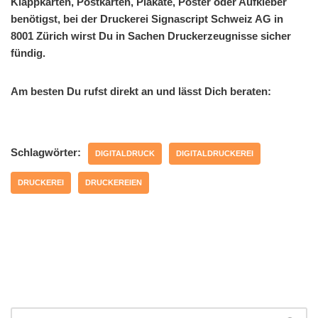
Klappkarten, Postkarten, Plakate, Poster oder Aufkleber
benötigst, bei der Druckerei Signascript Schweiz AG in
8001 Zürich wirst Du in Sachen Druckerzeugnisse sicher
fündig.
Am besten Du rufst direkt an und lässt Dich beraten:
Schlagwörter:
DIGITALDRUCK
DIGITALDRUCKEREI
DRUCKEREI
DRUCKEREIEN