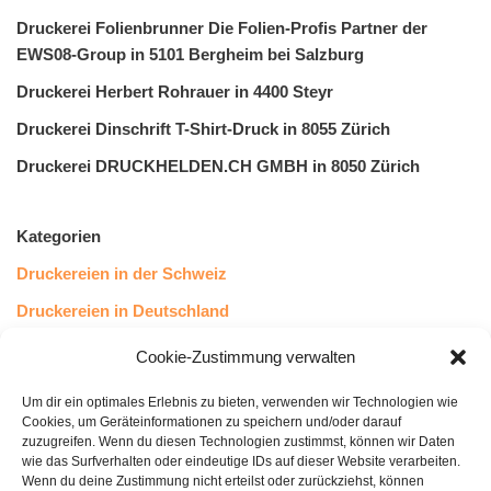
Druckerei Folienbrunner Die Folien-Profis Partner der
EWS08-Group in 5101 Bergheim bei Salzburg
Druckerei Herbert Rohrauer in 4400 Steyr
Druckerei Dinschrift T-Shirt-Druck in 8055 Zürich
Druckerei DRUCKHELDEN.CH GMBH in 8050 Zürich
Kategorien
Druckereien in der Schweiz
Druckereien in Deutschland
Druckereien in Österreich
Cookie-Zustimmung verwalten
Um dir ein optimales Erlebnis zu bieten, verwenden wir Technologien wie
Kundenstimmen
Cookies, um Geräteinformationen zu speichern und/oder darauf
zuzugreifen. Wenn du diesen Technologien zustimmst, können wir Daten
wie das Surfverhalten oder eindeutige IDs auf dieser Website verarbeiten.
Wenn du deine Zustimmung nicht erteilst oder zurückziehst, können