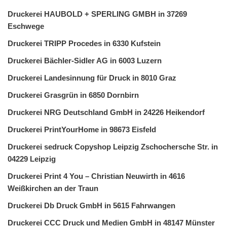
Druckerei HAUBOLD + SPERLING GMBH in 37269
Eschwege
Druckerei TRIPP Procedes in 6330 Kufstein
Druckerei Bächler-Sidler AG in 6003 Luzern
Druckerei Landesinnung für Druck in 8010 Graz
Druckerei Grasgrün in 6850 Dornbirn
Druckerei NRG Deutschland GmbH in 24226 Heikendorf
Druckerei PrintYourHome in 98673 Eisfeld
Druckerei sedruck Copyshop Leipzig Zschochersche Str. in
04229 Leipzig
Druckerei Print 4 You – Christian Neuwirth in 4616
Weißkirchen an der Traun
Druckerei Db Druck GmbH in 5615 Fahrwangen
Druckerei CCC Druck und Medien GmbH in 48147 Münster