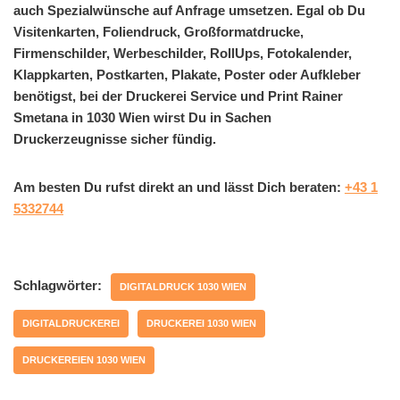
auch Spezialwünsche auf Anfrage umsetzen. Egal ob Du
Visitenkarten, Foliendruck, Großformatdrucke,
Firmenschilder, Werbeschilder, RollUps, Fotokalender,
Klappkarten, Postkarten, Plakate, Poster oder Aufkleber
benötigst, bei der Druckerei Service und Print Rainer
Smetana in 1030 Wien wirst Du in Sachen
Druckerzeugnisse sicher fündig.
Am besten Du rufst direkt an und lässt Dich beraten:
+43 1
5332744
Schlagwörter:
DIGITALDRUCK 1030 WIEN
DIGITALDRUCKEREI
DRUCKEREI 1030 WIEN
DRUCKEREIEN 1030 WIEN