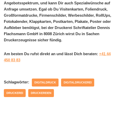
Angebotsspektrum, und kann Dir auch Spezialwünsche auf
Anfrage umsetzen. Egal ob Du Visitenkarten, Foliendruck,
Großformatdrucke, Firmenschilder, Werbeschilder, RollUps,
Fotokalender, Klappkarten, Postkarten, Plakate, Poster oder
Aufkleber benötigst, bei der Druckerei Schriftatelier Dennis
Flachsmann GmbH in 8008 Zürich wirst Du in Sachen
Druckerzeugnisse sicher fündig.
Am besten Du rufst direkt an und lässt Dich beraten:
+41 44
450 83 83
Schlagwörter:
DIGITALDRUCK
DIGITALDRUCKEREI
DRUCKEREI
DRUCKEREIEN