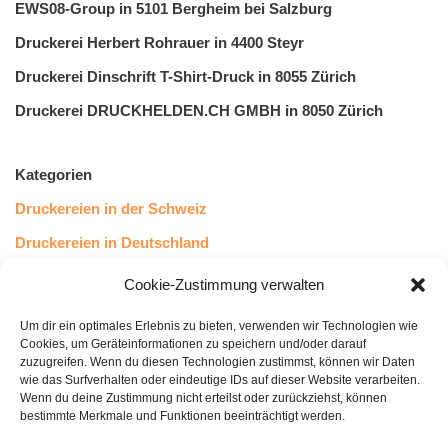
EWS08-Group in 5101 Bergheim bei Salzburg
Druckerei Herbert Rohrauer in 4400 Steyr
Druckerei Dinschrift T-Shirt-Druck in 8055 Zürich
Druckerei DRUCKHELDEN.CH GMBH in 8050 Zürich
Kategorien
Druckereien in der Schweiz
Druckereien in Deutschland
Druckereien in Österreich
Cookie-Zustimmung verwalten
Um dir ein optimales Erlebnis zu bieten, verwenden wir Technologien wie
Kundenstimmen
Cookies, um Geräteinformationen zu speichern und/oder darauf
zuzugreifen. Wenn du diesen Technologien zustimmst, können wir Daten
wie das Surfverhalten oder eindeutige IDs auf dieser Website verarbeiten.
Wenn du deine Zustimmung nicht erteilst oder zurückziehst, können
bestimmte Merkmale und Funktionen beeinträchtigt werden.