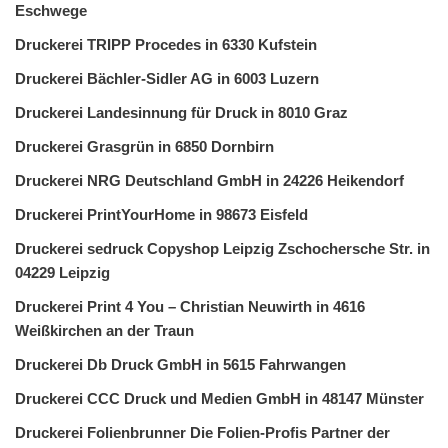
Eschwege
Druckerei TRIPP Procedes in 6330 Kufstein
Druckerei Bächler-Sidler AG in 6003 Luzern
Druckerei Landesinnung für Druck in 8010 Graz
Druckerei Grasgrün in 6850 Dornbirn
Druckerei NRG Deutschland GmbH in 24226 Heikendorf
Druckerei PrintYourHome in 98673 Eisfeld
Druckerei sedruck Copyshop Leipzig Zschochersche Str. in
04229 Leipzig
Druckerei Print 4 You – Christian Neuwirth in 4616
Weißkirchen an der Traun
Druckerei Db Druck GmbH in 5615 Fahrwangen
Druckerei CCC Druck und Medien GmbH in 48147 Münster
Druckerei Folienbrunner Die Folien-Profis Partner der