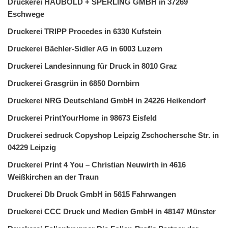
Druckerei HAUBOLD + SPERLING GMBH in 37269
Eschwege
Druckerei TRIPP Procedes in 6330 Kufstein
Druckerei Bächler-Sidler AG in 6003 Luzern
Druckerei Landesinnung für Druck in 8010 Graz
Druckerei Grasgrün in 6850 Dornbirn
Druckerei NRG Deutschland GmbH in 24226 Heikendorf
Druckerei PrintYourHome in 98673 Eisfeld
Druckerei sedruck Copyshop Leipzig Zschochersche Str. in
04229 Leipzig
Druckerei Print 4 You – Christian Neuwirth in 4616
Weißkirchen an der Traun
Druckerei Db Druck GmbH in 5615 Fahrwangen
Druckerei CCC Druck und Medien GmbH in 48147 Münster