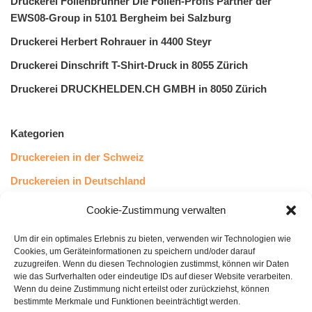
Druckerei Folienbrunner Die Folien-Profis Partner der
EWS08-Group in 5101 Bergheim bei Salzburg
Druckerei Herbert Rohrauer in 4400 Steyr
Druckerei Dinschrift T-Shirt-Druck in 8055 Zürich
Druckerei DRUCKHELDEN.CH GMBH in 8050 Zürich
Kategorien
Druckereien in der Schweiz
Druckereien in Deutschland
Druckereien in Österreich
Cookie-Zustimmung verwalten
Um dir ein optimales Erlebnis zu bieten, verwenden wir Technologien wie
Kundenstimmen
Cookies, um Geräteinformationen zu speichern und/oder darauf
zuzugreifen. Wenn du diesen Technologien zustimmst, können wir Daten
wie das Surfverhalten oder eindeutige IDs auf dieser Website verarbeiten.
Wenn du deine Zustimmung nicht erteilst oder zurückziehst, können
bestimmte Merkmale und Funktionen beeinträchtigt werden.