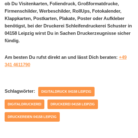
ob Du Visitenkarten, Foliendruck, Großformatdrucke,
Firmenschilder, Werbeschilder, RollUps, Fotokalender,
Klappkarten, Postkarten, Plakate, Poster oder Aufkleber
benötigst, bei der Druckerei Schleifendruckerei Schuster in
04158 Leipzig wirst Du in Sachen Druckerzeugnisse sicher
fündig.
Am besten Du rufst direkt an und lässt Dich beraten:
+49
341 4611790
Schlagwörter:
DIGITALDRUCK 04158 LEIPZIG
DIGITALDRUCKEREI
DRUCKEREI 04158 LEIPZIG
DRUCKEREIEN 04158 LEIPZIG