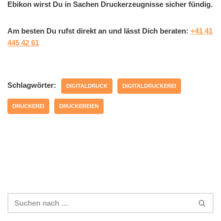
Ebikon wirst Du in Sachen Druckerzeugnisse sicher fündig.
Am besten Du rufst direkt an und lässt Dich beraten:
+41 41
445 42 61
Schlagwörter:
DIGITALDRUCK
DIGITALDRUCKEREI
DRUCKEREI
DRUCKEREIEN