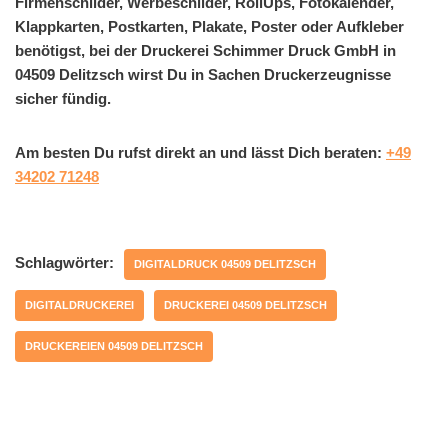
Firmenschilder, Werbeschilder, RollUps, Fotokalender,
Klappkarten, Postkarten, Plakate, Poster oder Aufkleber
benötigst, bei der Druckerei Schimmer Druck GmbH in
04509 Delitzsch wirst Du in Sachen Druckerzeugnisse
sicher fündig.
Am besten Du rufst direkt an und lässt Dich beraten:
+49
34202 71248
Schlagwörter:
DIGITALDRUCK 04509 DELITZSCH
DIGITALDRUCKEREI
DRUCKEREI 04509 DELITZSCH
DRUCKEREIEN 04509 DELITZSCH