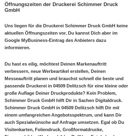
Öffnungszeiten der Druckerei Schimmer Druck
GmbH
Uns liegen für die Druckerei Schimmer Druck GmbH keine
aktuellen Öffnungszeiten vor, Du kannst Dich aber im
Google MyBusiness-Eintrag des Anbieters dazu
informieren.
Du hast es eilig, möchtest Deinen Markenauftritt
verbessern, neue Werbeartikel erstellen, Deinen
Messeauftritt planen und brauchst schnell die beste und
passende Druckerei in 04509 Delitzsch für eine kleine oder
große Auflage Deiner Druckprodukte? Kein Problem,
Schimmer Druck GmbH hilft Dir in Sachen Digitaldruck.
Schimmer Druck GmbH in 04509 Delitzsch hilft Dir mit
einem umfangreichen Angebotsspektrum, und kann Dir
auch Spezialwünsche auf Anfrage umsetzen. Egal ob Du
Visitenkarten, Foliendruck, Großformatdrucke,