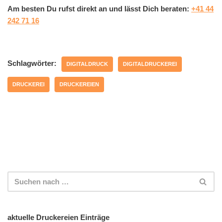
Am besten Du rufst direkt an und lässt Dich beraten:
+41 44
242 71 16
Schlagwörter:
DIGITALDRUCK
DIGITALDRUCKEREI
DRUCKEREI
DRUCKEREIEN
aktuelle Druckereien Einträge