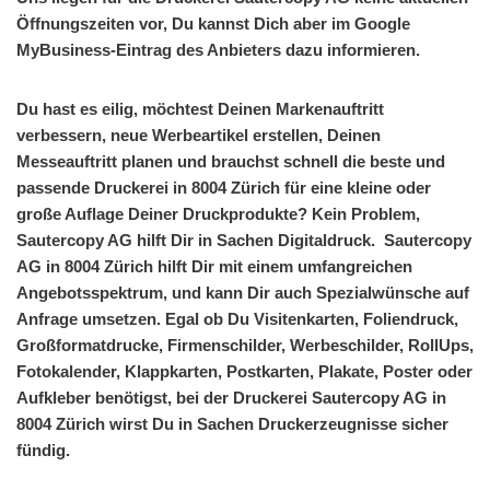
Öffnungszeiten vor, Du kannst Dich aber im Google
MyBusiness-Eintrag des Anbieters dazu informieren.
Du hast es eilig, möchtest Deinen Markenauftritt
verbessern, neue Werbeartikel erstellen, Deinen
Messeauftritt planen und brauchst schnell die beste und
passende Druckerei in 8004 Zürich für eine kleine oder
große Auflage Deiner Druckprodukte? Kein Problem,
Sautercopy AG hilft Dir in Sachen Digitaldruck. Sautercopy
AG in 8004 Zürich hilft Dir mit einem umfangreichen
Angebotsspektrum, und kann Dir auch Spezialwünsche auf
Anfrage umsetzen. Egal ob Du Visitenkarten, Foliendruck,
Großformatdrucke, Firmenschilder, Werbeschilder, RollUps,
Fotokalender, Klappkarten, Postkarten, Plakate, Poster oder
Aufkleber benötigst, bei der Druckerei Sautercopy AG in
8004 Zürich wirst Du in Sachen Druckerzeugnisse sicher
fündig.