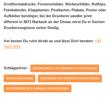
Großformatdrucke, Firmenschilder, Werbeschilder, RollUps,
Fotokalender, Klappkarten, Postkarten, Plakate, Poster oder
Aufkleber benötigst, bei der Druckerei sandler print
different in 3671 Marbach an der Donau wirst Du in Sachen
Druckerzeugnisse sicher fündig.
Am besten Du rufst direkt an und lässt Dich beraten:
+43
7413 7072
Schlagwörter:
DIGITALDRUCK 3671 MARBACH AN DER DONAU
DIGITALDRUCKEREI
DRUCKEREI 3671 MARBACH AN DER DONAU
DRUCKEREIEN 3671 MARBACH AN DER DONAU