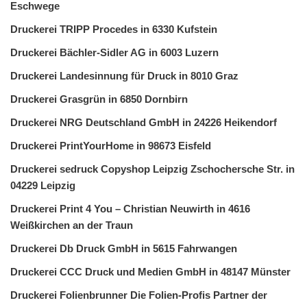
Eschwege
Druckerei TRIPP Procedes in 6330 Kufstein
Druckerei Bächler-Sidler AG in 6003 Luzern
Druckerei Landesinnung für Druck in 8010 Graz
Druckerei Grasgrün in 6850 Dornbirn
Druckerei NRG Deutschland GmbH in 24226 Heikendorf
Druckerei PrintYourHome in 98673 Eisfeld
Druckerei sedruck Copyshop Leipzig Zschochersche Str. in
04229 Leipzig
Druckerei Print 4 You – Christian Neuwirth in 4616
Weißkirchen an der Traun
Druckerei Db Druck GmbH in 5615 Fahrwangen
Druckerei CCC Druck und Medien GmbH in 48147 Münster
Druckerei Folienbrunner Die Folien-Profis Partner der