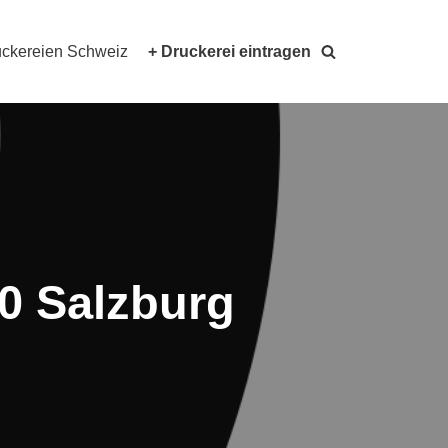
ckereien Schweiz
+ Druckerei eintragen
0 Salzburg