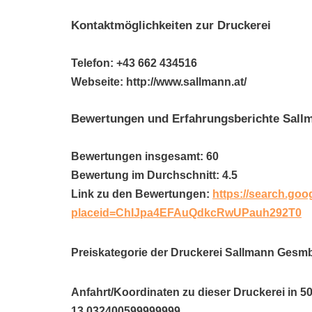
Kontaktmöglichkeiten zur Druckerei
Telefon: +43 662 434516
Webseite: http://www.sallmann.at/
Bewertungen und Erfahrungsberichte Sal
Bewertungen insgesamt: 60
Bewertung im Durchschnitt: 4.5
Link zu den Bewertungen:
https://search.goo
placeid=ChIJpa4EFAuQdkcRwUPauh292T0
Preiskategorie der Druckerei Sallmann Gesm
Anfahrt/Koordinaten zu dieser Druckerei in 5
13.032400599999999