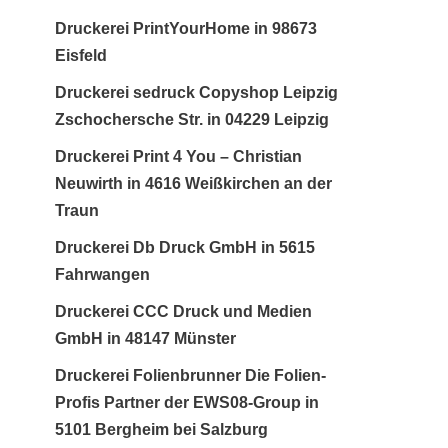
Druckerei PrintYourHome in 98673
Eisfeld
Druckerei sedruck Copyshop Leipzig
Zschochersche Str. in 04229 Leipzig
Druckerei Print 4 You – Christian
Neuwirth in 4616 Weißkirchen an der
Traun
Druckerei Db Druck GmbH in 5615
Fahrwangen
Druckerei CCC Druck und Medien
GmbH in 48147 Münster
Druckerei Folienbrunner Die Folien-
Profis Partner der EWS08-Group in
5101 Bergheim bei Salzburg