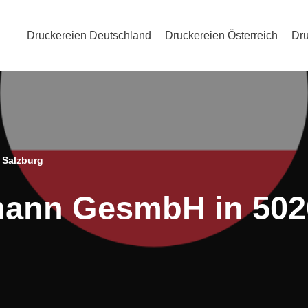
Druckereien Deutschland
Druckereien Österreich
Dru
 Salzburg
mann GesmbH in 502