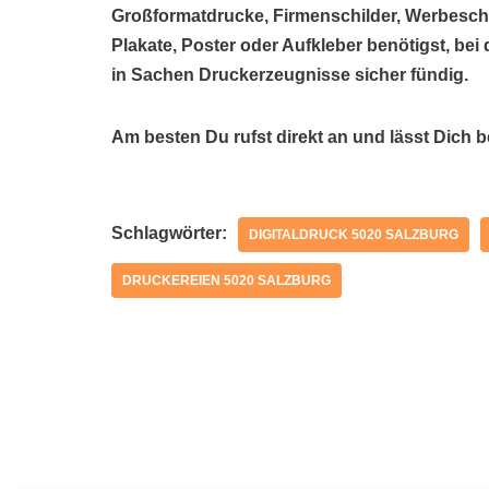
Großformatdrucke, Firmenschilder, Werbeschil
Plakate, Poster oder Aufkleber benötigst, be
in Sachen Druckerzeugnisse sicher fündig.
Am besten Du rufst direkt an und lässt Dich 
Schlagwörter:
DIGITALDRUCK 5020 SALZBURG
DRUCKEREIEN 5020 SALZBURG