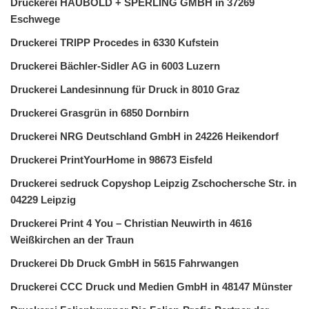
Druckerei HAUBOLD + SPERLING GMBH in 37269
Eschwege
Druckerei TRIPP Procedes in 6330 Kufstein
Druckerei Bächler-Sidler AG in 6003 Luzern
Druckerei Landesinnung für Druck in 8010 Graz
Druckerei Grasgrün in 6850 Dornbirn
Druckerei NRG Deutschland GmbH in 24226 Heikendorf
Druckerei PrintYourHome in 98673 Eisfeld
Druckerei sedruck Copyshop Leipzig Zschochersche Str. in
04229 Leipzig
Druckerei Print 4 You – Christian Neuwirth in 4616
Weißkirchen an der Traun
Druckerei Db Druck GmbH in 5615 Fahrwangen
Druckerei CCC Druck und Medien GmbH in 48147 Münster