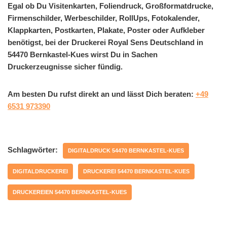
Egal ob Du Visitenkarten, Foliendruck, Großformatdrucke,
Firmenschilder, Werbeschilder, RollUps, Fotokalender,
Klappkarten, Postkarten, Plakate, Poster oder Aufkleber
benötigst, bei der Druckerei Royal Sens Deutschland in
54470 Bernkastel-Kues wirst Du in Sachen
Druckerzeugnisse sicher fündig.
Am besten Du rufst direkt an und lässt Dich beraten:
+49
6531 973390
Schlagwörter:
DIGITALDRUCK 54470 BERNKASTEL-KUES
DIGITALDRUCKEREI
DRUCKEREI 54470 BERNKASTEL-KUES
DRUCKEREIEN 54470 BERNKASTEL-KUES