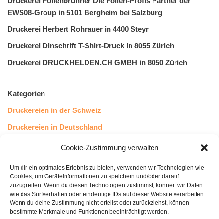
Druckerei Folienbrunner Die Folien-Profis Partner der
EWS08-Group in 5101 Bergheim bei Salzburg
Druckerei Herbert Rohrauer in 4400 Steyr
Druckerei Dinschrift T-Shirt-Druck in 8055 Zürich
Druckerei DRUCKHELDEN.CH GMBH in 8050 Zürich
Kategorien
Druckereien in der Schweiz
Druckereien in Deutschland
Druckereien in Österreich
Cookie-Zustimmung verwalten
Um dir ein optimales Erlebnis zu bieten, verwenden wir Technologien wie
Kundenstimmen
Cookies, um Geräteinformationen zu speichern und/oder darauf
zuzugreifen. Wenn du diesen Technologien zustimmst, können wir Daten
wie das Surfverhalten oder eindeutige IDs auf dieser Website verarbeiten.
Wenn du deine Zustimmung nicht erteilst oder zurückziehst, können
bestimmte Merkmale und Funktionen beeinträchtigt werden.