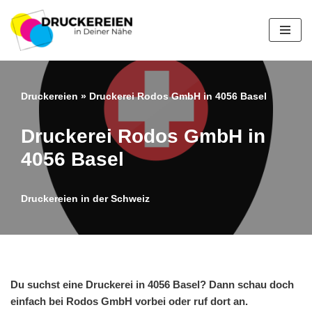
Zum
Inhalt
springen
Druckereien
»
Druckerei Rodos GmbH in 4056 Basel
Druckerei Rodos GmbH in
4056 Basel
Druckereien in der Schweiz
Du suchst eine Druckerei in 4056 Basel? Dann schau doch
einfach bei Rodos GmbH vorbei oder ruf dort an.