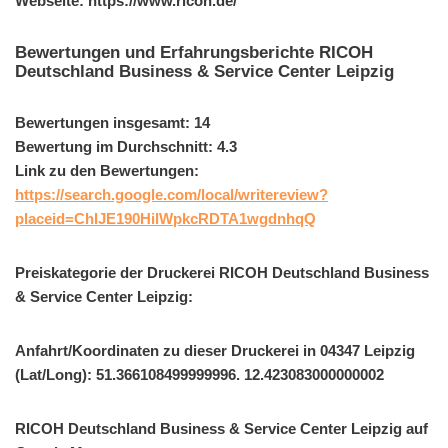
Webseite: https://www.ricoh.de/
Bewertungen und Erfahrungsberichte RICOH
Deutschland Business & Service Center Leipzig
Bewertungen insgesamt: 14
Bewertung im Durchschnitt: 4.3
Link zu den Bewertungen:
https://search.google.com/local/writereview?
placeid=ChIJE190HilWpkcRDTA1wgdnhqQ
Preiskategorie der Druckerei RICOH Deutschland Business
& Service Center Leipzig:
Anfahrt/Koordinaten zu dieser Druckerei in 04347 Leipzig
(Lat/Long): 51.366108499999996. 12.423083000000002
RICOH Deutschland Business & Service Center Leipzig auf