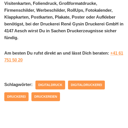
Visitenkarten, Foliendruck, Großformatdrucke,
Firmenschilder, Werbeschilder, RollUps, Fotokalender,
Klappkarten, Postkarten, Plakate, Poster oder Aufkleber
benötigst, bei der Druckerei René Gysin Druckerei GmbH in
4147 Aesch wirst Du in Sachen Druckerzeugnisse sicher
fündig.
Am besten Du rufst direkt an und lässt Dich beraten:
+41 61
751 50 20
Schlagwörter:
DIGITALDRUCK
DIGITALDRUCKEREI
DRUCKEREI
DRUCKEREIEN