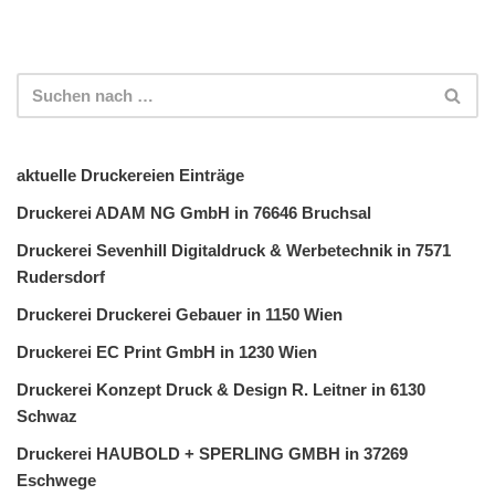
aktuelle Druckereien Einträge
Druckerei ADAM NG GmbH in 76646 Bruchsal
Druckerei Sevenhill Digitaldruck & Werbetechnik in 7571
Rudersdorf
Druckerei Druckerei Gebauer in 1150 Wien
Druckerei EC Print GmbH in 1230 Wien
Druckerei Konzept Druck & Design R. Leitner in 6130
Schwaz
Druckerei HAUBOLD + SPERLING GMBH in 37269
Eschwege