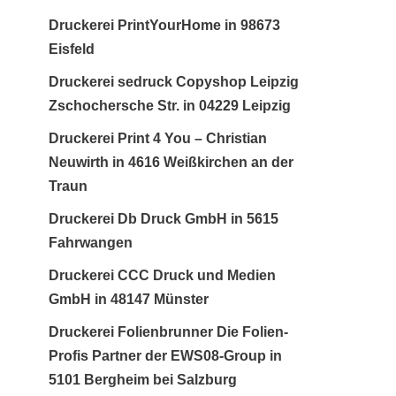
Druckerei PrintYourHome in 98673
Eisfeld
Druckerei sedruck Copyshop Leipzig
Zschochersche Str. in 04229 Leipzig
Druckerei Print 4 You – Christian
Neuwirth in 4616 Weißkirchen an der
Traun
Druckerei Db Druck GmbH in 5615
Fahrwangen
Druckerei CCC Druck und Medien
GmbH in 48147 Münster
Druckerei Folienbrunner Die Folien-
Profis Partner der EWS08-Group in
5101 Bergheim bei Salzburg