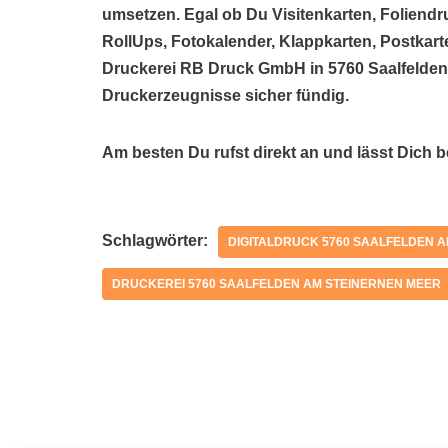
umsetzen. Egal ob Du Visitenkarten, Foliendr
RollUps, Fotokalender, Klappkarten, Postkarte
Druckerei RB Druck GmbH in 5760 Saalfelden
Druckerzeugnisse sicher fündig.
Am besten Du rufst direkt an und lässt Dich 
Schlagwörter:
DIGITALDRUCK 5760 SAALFELDEN 
DRUCKEREI 5760 SAALFELDEN AM STEINERNEN MEER