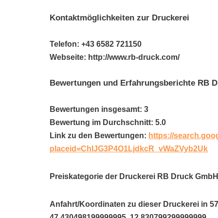
Kontaktmöglichkeiten zur Druckerei
Telefon: +43 6582 721150
Webseite: http://www.rb-druck.com/
Bewertungen und Erfahrungsberichte RB 
Bewertungen insgesamt: 3
Bewertung im Durchschnitt: 5.0
Link zu den Bewertungen:
https://search.goo
placeid=ChIJG3P4O1LjdkcR_vWaZVyb2Uk
Preiskategorie der Druckerei RB Druck GmbH
Anfahrt/Koordinaten zu dieser Druckerei in 5
47.430498199999995. 12.830799299999999