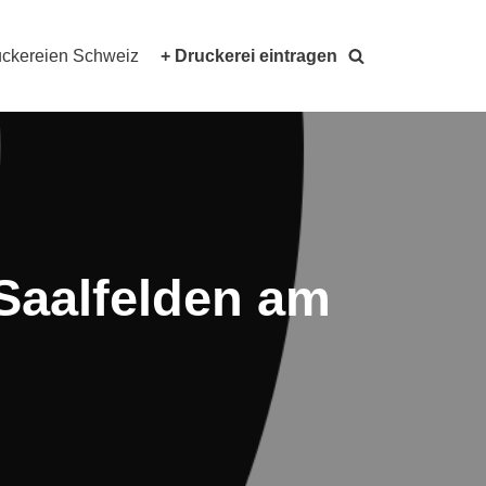
ckereien Schweiz
+ Druckerei eintragen
Saalfelden am