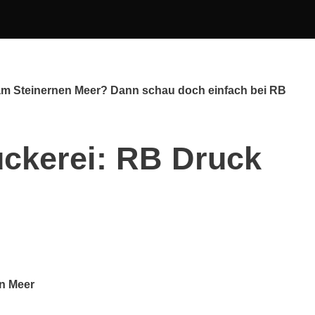
 am Steinernen Meer? Dann schau doch einfach bei RB
uckerei: RB Druck
en Meer