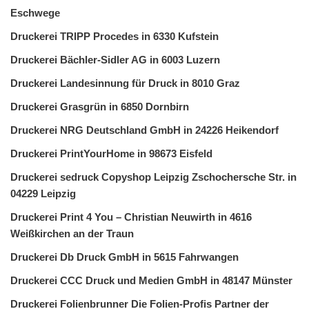
Eschwege
Druckerei TRIPP Procedes in 6330 Kufstein
Druckerei Bächler-Sidler AG in 6003 Luzern
Druckerei Landesinnung für Druck in 8010 Graz
Druckerei Grasgrün in 6850 Dornbirn
Druckerei NRG Deutschland GmbH in 24226 Heikendorf
Druckerei PrintYourHome in 98673 Eisfeld
Druckerei sedruck Copyshop Leipzig Zschochersche Str. in
04229 Leipzig
Druckerei Print 4 You – Christian Neuwirth in 4616
Weißkirchen an der Traun
Druckerei Db Druck GmbH in 5615 Fahrwangen
Druckerei CCC Druck und Medien GmbH in 48147 Münster
Druckerei Folienbrunner Die Folien-Profis Partner der