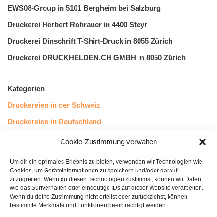
EWS08-Group in 5101 Bergheim bei Salzburg
Druckerei Herbert Rohrauer in 4400 Steyr
Druckerei Dinschrift T-Shirt-Druck in 8055 Zürich
Druckerei DRUCKHELDEN.CH GMBH in 8050 Zürich
Kategorien
Druckereien in der Schweiz
Druckereien in Deutschland
Druckereien in Österreich
Cookie-Zustimmung verwalten
Um dir ein optimales Erlebnis zu bieten, verwenden wir Technologien wie
Kundenstimmen
Cookies, um Geräteinformationen zu speichern und/oder darauf
zuzugreifen. Wenn du diesen Technologien zustimmst, können wir Daten
wie das Surfverhalten oder eindeutige IDs auf dieser Website verarbeiten.
Wenn du deine Zustimmung nicht erteilst oder zurückziehst, können
bestimmte Merkmale und Funktionen beeinträchtigt werden.