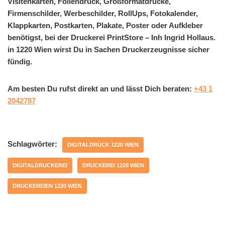
Visitenkarten, Foliendruck, Großformatdrucke,
Firmenschilder, Werbeschilder, RollUps, Fotokalender,
Klappkarten, Postkarten, Plakate, Poster oder Aufkleber
benötigst, bei der Druckerei PrintStore – Inh Ingrid Hollaus.
in 1220 Wien wirst Du in Sachen Druckerzeugnisse sicher
fündig.
Am besten Du rufst direkt an und lässt Dich beraten:
+43 1
2042787
Schlagwörter:
DIGITALDRUCK 1220 WIEN
DIGITALDRUCKEREI
DRUCKEREI 1220 WIEN
DRUCKEREIEN 1220 WIEN