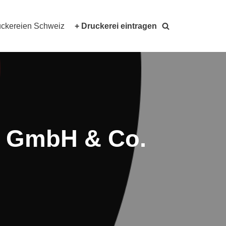
ckereien Schweiz
+ Druckerei eintragen
nd GmbH & Co.