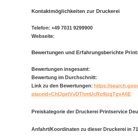
Kontaktmöglichkeiten zur Druckerei
Telefon: +49 7031 9299900
Webseite:
Bewertungen und Erfahrungsberichte Prin
Bewertungen insgesamt:
Bewertung im Durchschnitt:
Link zu den Bewertungen:
https://search.goo
placeid=ChIJgetVvDThmUcRo9jzgTgvA6E
Preiskategorie der Druckerei Printservice D
Anfahrt/Koordinaten zu dieser Druckerei in 7