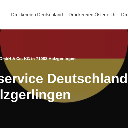
Druckereien Deutschland
Druckereien Österreich
Dru
 GmbH & Co. KG in 71088 Holzgerlingen
tservice Deutschla
lzgerlingen