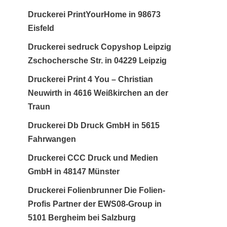
Druckerei PrintYourHome in 98673
Eisfeld
Druckerei sedruck Copyshop Leipzig
Zschochersche Str. in 04229 Leipzig
Druckerei Print 4 You – Christian
Neuwirth in 4616 Weißkirchen an der
Traun
Druckerei Db Druck GmbH in 5615
Fahrwangen
Druckerei CCC Druck und Medien
GmbH in 48147 Münster
Druckerei Folienbrunner Die Folien-
Profis Partner der EWS08-Group in
5101 Bergheim bei Salzburg