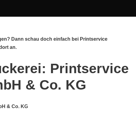
ngen? Dann schau doch einfach bei Printservice
ort an.
ckerei: Printservice
mbH & Co. KG
bH & Co. KG